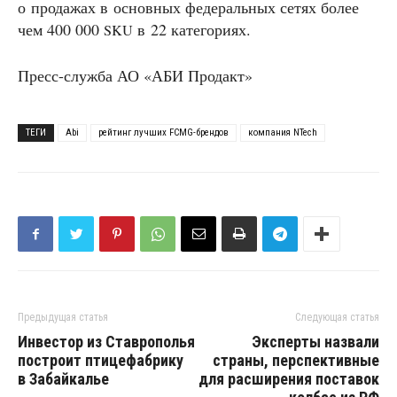
о продажах в основных федеральных сетях более
чем 400 000
в 22 категориях.
SKU
Пресс-служба АО «АБИ Продакт»
ТЕГИ
Abi
рейтинг лучших FCMG-брендов
компания NTech
Предыдущая статья
Следующая статья
Инвестор из Ставрополья
Эксперты назвали
построит птицефабрику
страны, перспективные
в Забайкалье
для расширения поставок