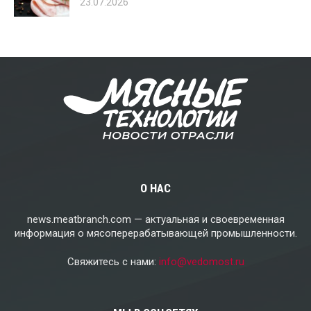
23.07.2026
О НАС
news.meatbranch.com — актуальная и своевременная
информация о мясоперерабатывающей промышленности.
Свяжитесь с нами:
info@vedomost.ru