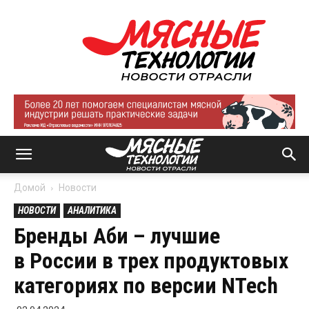
Мясные
технологии
|
Новости
отрасли
Домой
Новости
НОВОСТИ
АНАЛИТИКА
Бренды Аби – лучшие
в России в трех продуктовых
категориях по версии NTech