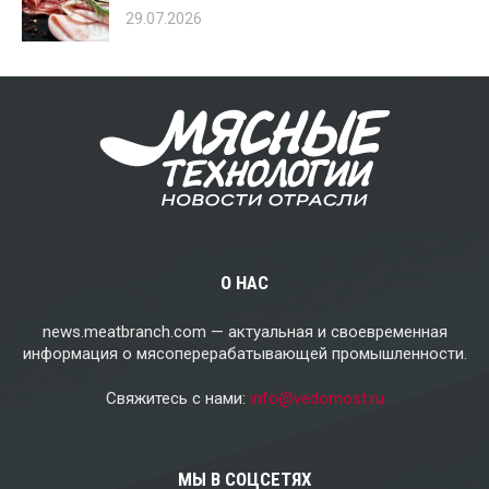
29.07.2026
О НАС
news.meatbranch.com — актуальная и своевременная
информация о мясоперерабатывающей промышленности.
Свяжитесь с нами:
info@vedomost.ru
МЫ В СОЦСЕТЯХ