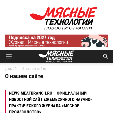
Мясные
технологии
|
Новости
отрасли
Домой
О нашем сайте
О нашем сайте
NEWS.MEATBRANCH.RU — ОФИЦИАЛЬНЫЙ
НОВОСТНОЙ САЙТ ЕЖЕМЕСЯЧНОГО НАУЧНО-
ПРАКТИЧЕСКОГО ЖУРНАЛА «МЯСНОЕ
ПРОИЗВОДСТВО».