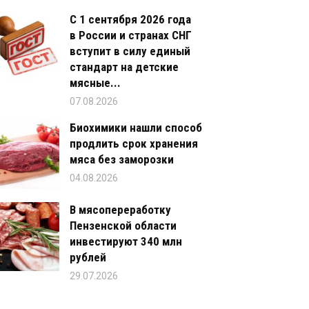
С 1 сентября 2026 года
в России и странах СНГ
вступит в силу единый
стандарт на детские
мясные...
07.08.2026
Биохимики нашли способ
продлить срок хранения
мяса без заморозки
04.08.2026
В мясопереработку
Пензенской области
инвестируют 340 млн
рублей
29.07.2026