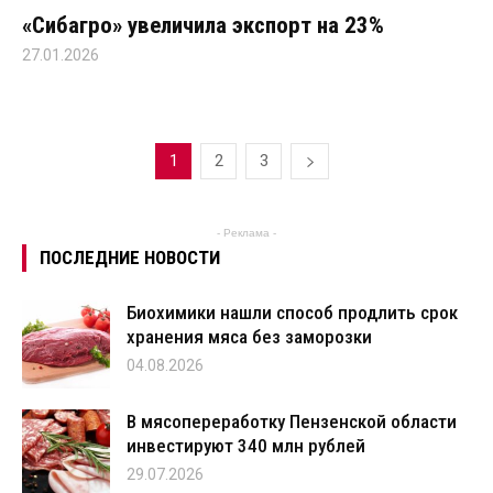
«Сибагро» увеличила экспорт на 23%
27.01.2026
1
2
3
- Реклама -
ПОСЛЕДНИЕ НОВОСТИ
Биохимики нашли способ продлить срок
хранения мяса без заморозки
04.08.2026
В мясопереработку Пензенской области
инвестируют 340 млн рублей
29.07.2026