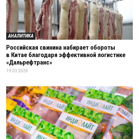
АНАЛИТИКА
Российская свинина набирает обороты
в Китае благодаря эффективной логистике
«Дальрефтранс»
19.03.2026