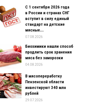
С 1 сентября 2026 года
в России и странах СНГ
вступит в силу единый
стандарт на детские
мясные...
07.08.2026
Биохимики нашли способ
продлить срок хранения
мяса без заморозки
04.08.2026
В мясопереработку
Пензенской области
инвестируют 340 млн
рублей
29.07.2026