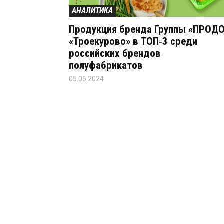
АНАЛИТИКА
Продукция бренда Группы «ПРОД
«Троекурово» в ТОП‑3 среди
российских брендов
полуфабрикатов
05.06.2024