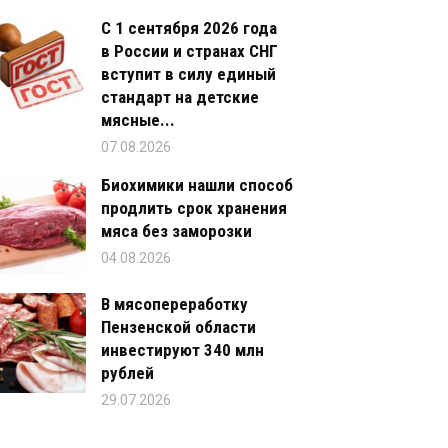
С 1 сентября 2026 года
в России и странах СНГ
вступит в силу единый
стандарт на детские
мясные...
07.08.2026
Биохимики нашли способ
продлить срок хранения
мяса без заморозки
04.08.2026
В мясопереработку
Пензенской области
инвестируют 340 млн
рублей
29.07.2026