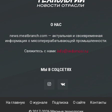
О НАС
news.meatbranch.com — актуальная и своевременная
информация о мясоперерабатывающей промышленности.
Свяжитесь с нами:
info@vedomost.ru
МЫ В СОЦСЕТЯХ
На главную
О журнале
Подписка
О сайте
Контакты
© 2017-2026 Мясные технологии