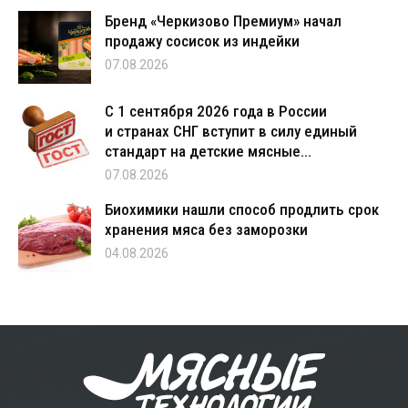
Бренд «Черкизово Премиум» начал
продажу сосисок из индейки
07.08.2026
С 1 сентября 2026 года в России
и странах СНГ вступит в силу единый
стандарт на детские мясные...
07.08.2026
Биохимики нашли способ продлить срок
хранения мяса без заморозки
04.08.2026