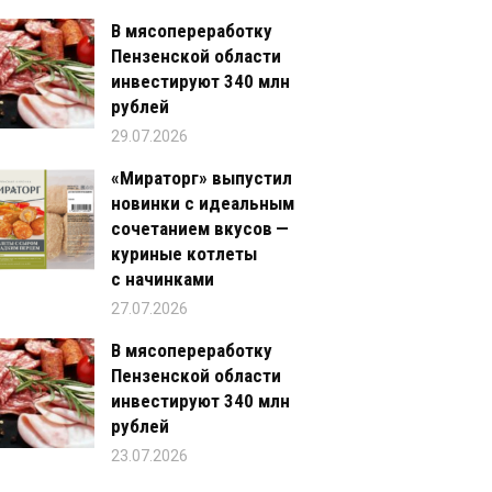
В мясопереработку
Пензенской области
инвестируют 340 млн
рублей
29.07.2026
«Мираторг» выпустил
новинки с идеальным
сочетанием вкусов —
куриные котлеты
с начинками
27.07.2026
В мясопереработку
Пензенской области
инвестируют 340 млн
рублей
23.07.2026