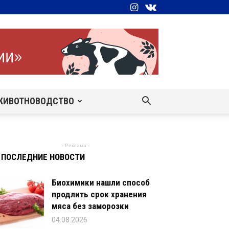
ЖИВОТНОВОДСТВО
- Реклама -
ПОСЛЕДНИЕ НОВОСТИ
Биохимики нашли способ
продлить срок хранения
мяса без заморозки
04.08.2026