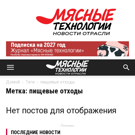
Мясные
технологии
|
Новости
отрасли
Домой
Теги
пищевые отходы
Метка: пищевые отходы
Нет постов для отображения
- Реклама -
ПОСЛЕДНИЕ НОВОСТИ