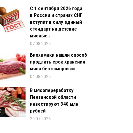
С 1 сентября 2026 года
в России и странах СНГ
вступит в силу единый
стандарт на детские
мясные...
07.08.2026
Биохимики нашли способ
продлить срок хранения
мяса без заморозки
04.08.2026
В мясопереработку
Пензенской области
инвестируют 340 млн
рублей
29.07.2026