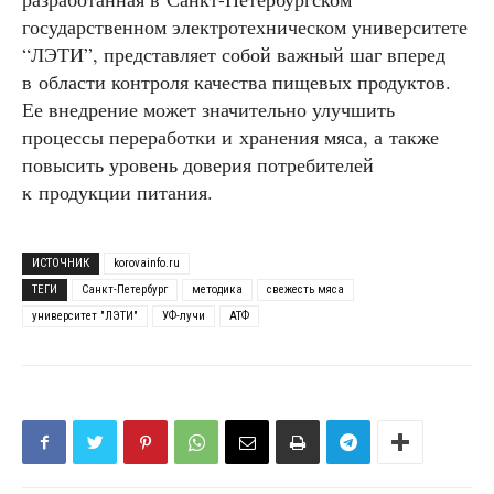
государственном электротехническом университете
“ЛЭТИ”, представляет собой важный шаг вперед
в области контроля качества пищевых продуктов.
Ее внедрение может значительно улучшить
процессы переработки и хранения мяса, а также
повысить уровень доверия потребителей
к продукции питания.
ИСТОЧНИК
korovainfo.ru
ТЕГИ
Санкт-Петербург
методика
свежесть мяса
университет "ЛЭТИ"
УФ-лучи
АТФ