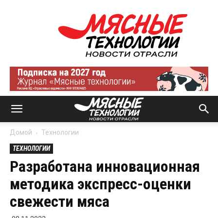
Мясные
технологии
|
Новости
отрасли
Домой
Технологии
ТЕХНОЛОГИИ
Разработана инновационная
методика экспресс-оценки
свежести мяса