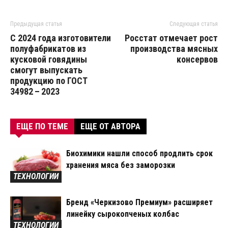
Предыдущая статья
Следующая статья
С 2024 года изготовители
Росстат отмечает рост
полуфабрикатов из
производства мясных
кусковой говядины
консервов
смогут выпускать
продукцию по ГОСТ
34982 – 2023
ЕЩЕ ПО ТЕМЕ
ЕЩЕ ОТ АВТОРА
Биохимики нашли способ продлить срок
хранения мяса без заморозки
ТЕХНОЛОГИИ
Бренд «Черкизово Премиум» расширяет
линейку сырокопченых колбас
ТЕХНОЛОГИИ