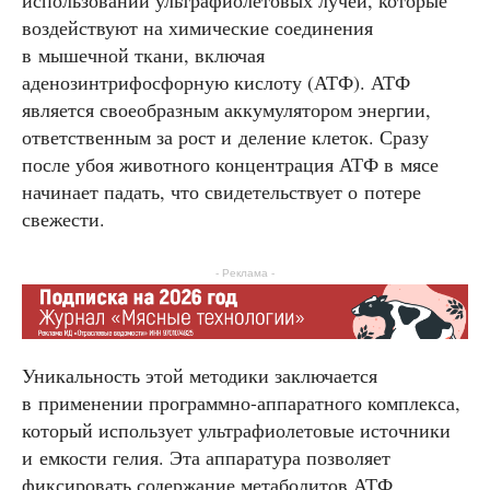
использовании ультрафиолетовых лучей, которые
воздействуют на химические соединения
в мышечной ткани, включая
аденозинтрифосфорную кислоту (АТФ). АТФ
является своеобразным аккумулятором энергии,
ответственным за рост и деление клеток. Сразу
после убоя животного концентрация АТФ в мясе
начинает падать, что свидетельствует о потере
свежести.
- Реклама -
Уникальность этой методики заключается
в применении программно-аппаратного комплекса,
который использует ультрафиолетовые источники
и емкости гелия. Эта аппаратура позволяет
фиксировать содержание метаболитов АТФ