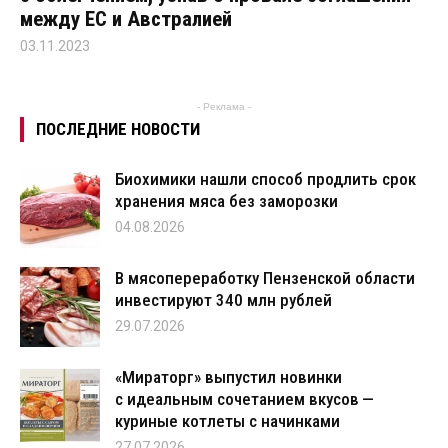
между ЕС и Австралией
03.11.2023
- Реклама -
ПОСЛЕДНИЕ НОВОСТИ
Биохимики нашли способ продлить срок
хранения мяса без заморозки
04.08.2026
В мясопереработку Пензенской области
инвестируют 340 млн рублей
29.07.2026
«Мираторг» выпустил новинки
с идеальным сочетанием вкусов —
куриные котлеты с начинками
27.07.2026