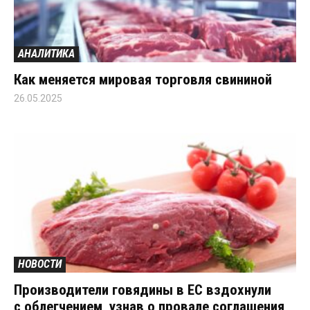
АНАЛИТИКА
Как меняется мировая торговля свининой
26.05.2025
НОВОСТИ
Производители говядины в ЕС вздохнули
с облегчением, узнав о провале соглашения