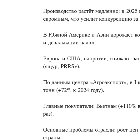
Производство растёт медленно: в 2025
скромным, что усилит конкуренцию за
В Южной Америке и Азии дорожает кор
и девальвации валют.
Европа и США, напротив, снижают зат
(ящур, PRRSv).
По данным центра «Агроэкспорт», в I к
тонн (+72% к 2024 году).
Главные покупатели: Вьетнам (+110% в 
раз).
Основные проблемы отрасли: рост цен 
страны.