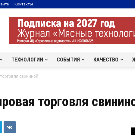
сайте
Контакты
ТЕХНОЛОГИИ
СОБЫТИЯ
КАЧЕСТВО
 торговля свининой
ировая торговля свинин