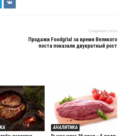
Следующая статья
Продажи Foodgital за время Великого
поста показали двукратный рост
КА
АНАЛИТИКА