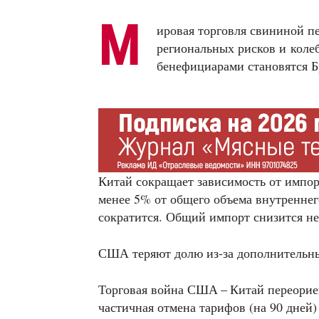
М
ировая торговля свининой пе
региональных рисков и коле
бенефициарами становятся Б
Китай сокращает зависимость от импор
менее 5% от общего объема внутренне
сократится. Общий импорт снизится не
США теряют долю из-за дополнительны
Торговая война США – Китай переорие
частичная отмена тарифов (на 90 дней