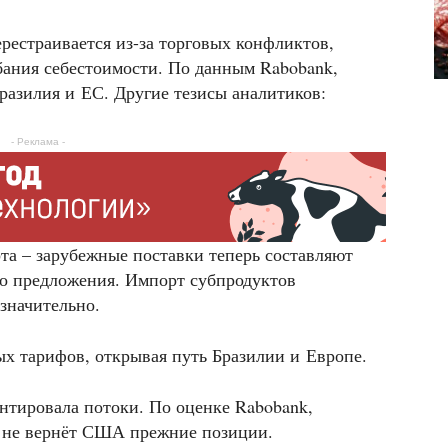
рестраивается из-за торговых конфликтов,
бания себестоимости. По данным Rabobank,
разилия и ЕС. Другие тезисы аналитиков:
- Реклама -
та – зарубежные поставки теперь составляют
го предложения. Импорт субпродуктов
значительно.
х тарифов, открывая путь Бразилии и Европе.
нтировала потоки. По оценке Rabobank,
) не вернёт США прежние позиции.