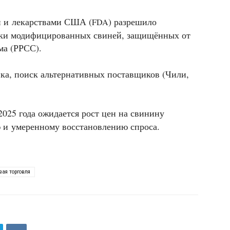
и и лекарствами США (
) разрешило
FDA
ски модифицированных свиней, защищённых от
ма (РРСС).
нка, поиск альтернативных поставщиков (Чили,
2025 года ожидается рост цен на свинину
 и умеренному восстановлению спроса.
вая торговля