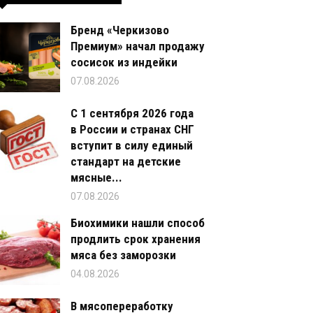
Бренд «Черкизово
Премиум» начал продажу
сосисок из индейки
07.08.2026
С 1 сентября 2026 года
в России и странах СНГ
вступит в силу единый
стандарт на детские
мясные...
07.08.2026
Биохимики нашли способ
продлить срок хранения
мяса без заморозки
04.08.2026
В мясопереработку