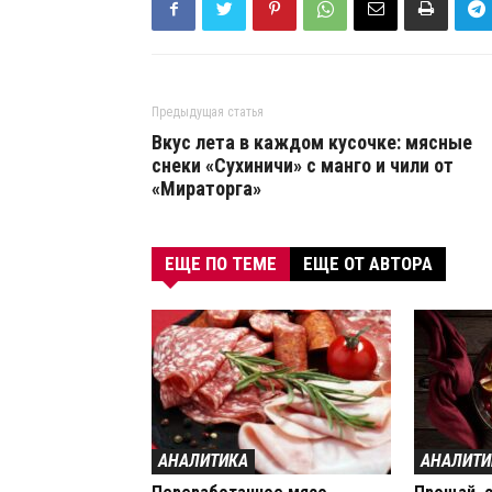
Предыдущая статья
Вкус лета в каждом кусочке: мясные
снеки «Сухиничи» с манго и чили от
«Мираторга»
ЕЩЕ ПО ТЕМЕ
ЕЩЕ ОТ АВТОРА
АНАЛИТИКА
АНАЛИТИ