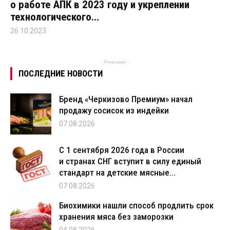
о работе АПК в 2023 году и укреплении
технологического...
26.10.2023
- Реклама -
ПОСЛЕДНИЕ НОВОСТИ
Бренд «Черкизово Премиум» начал
продажу сосисок из индейки
07.08.2026
С 1 сентября 2026 года в России
и странах СНГ вступит в силу единый
стандарт на детские мясные...
07.08.2026
Биохимики нашли способ продлить срок
хранения мяса без заморозки
04.08.2026