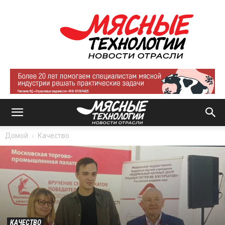
Мясные
технологии
|
Новости
отрасли
Домой
Качество
КАЧЕСТВО