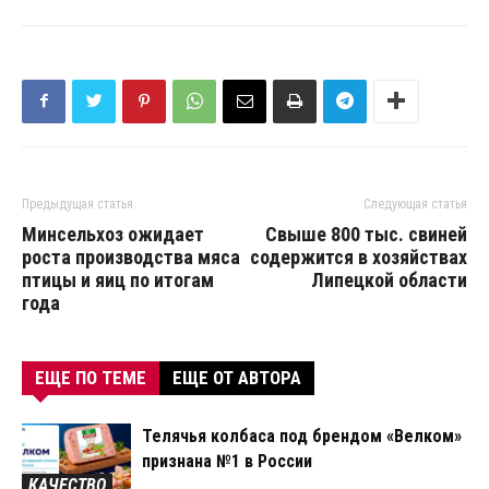
Предыдущая статья
Следующая статья
Минсельхоз ожидает
Свыше 800 тыс. свиней
роста производства мяса
содержится в хозяйствах
птицы и яиц по итогам
Липецкой области
года
ЕЩЕ ПО ТЕМЕ
ЕЩЕ ОТ АВТОРА
Телячья колбаса под брендом «Велком»
признана №1 в России
КАЧЕСТВО