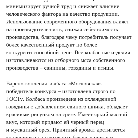
минимизирует ручной труд и снижает влияние
человеческого фактора на качество продукции.
Использование современного оборудования влияет
на производительность, снижая себестоимость
производства, благодаря чему потребитель получает
более качественный продукт по более
конкурентоспособной цене. Все колбасные изделия
изготавливаются из отборного мяса собственного
производства – свинины, говядины и птицы.
Варено-копченая колбаса «Московская» –
победитель конкурса – изготовлена строго по
ГОСТу. Колбаса произведена из охлажденной
говядины с добавлением свиного шпика, обладает
красивым рисунком на срезе. Имеет яркий мясной
вкус, который придают ей черный перец
и мускатный орех. Приятный аромат достигается
копчением на натуральных буковых опилках.