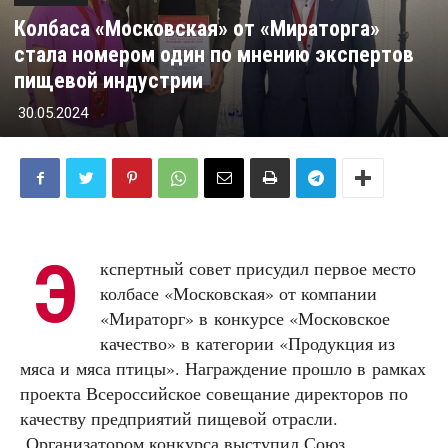
Колбаса «Московская» от «Мираторга»
стала номером один по мнению экспертов
пищевой индустрии
30.05.2024
Э
кспертный совет присудил первое место
колбасе «Московская» от компании
«Мираторг» в конкурсе «Московское
качество» в категории «Продукция из
мяса и мяса птицы». Награждение прошло в рамках
проекта Всероссийское совещание директоров по
качеству предприятий пищевой отрасли.
Организатором конкурса выступил Союз