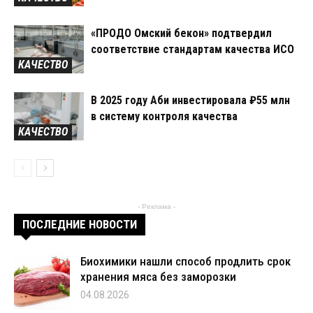
«ПРОДО Омский бекон» подтвердил
соответствие стандартам качества ИСО
КАЧЕСТВО
В 2025 году Аби инвестировала ₽55 млн
в систему контроля качества
КАЧЕСТВО
- Реклама -
ПОСЛЕДНИЕ НОВОСТИ
Биохимики нашли способ продлить срок
хранения мяса без заморозки
04.08.2026