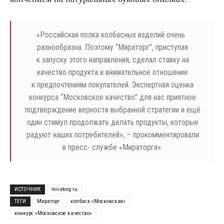
«
Российская полка колбасных изделий очень
разнообразна. Поэтому “Мираторг”, приступая
к запуску этого направления, сделал ставку на
качество продукта и внимательное отношение
к предпочтениям покупателей. Экспертная оценка
конкурса “Московское качество” для нас приятное
подтверждение верности выбранной стратегии и ещё
один стимул продолжать делать продукты, которые
радуют наших потребителей», – прокомментировали
в пресс- службе «Мираторга».
ИСТОЧНИК
miratorg.ru
ТЕГИ
Мираторг
колбаса «Московская»
конкурс «Московское качество»