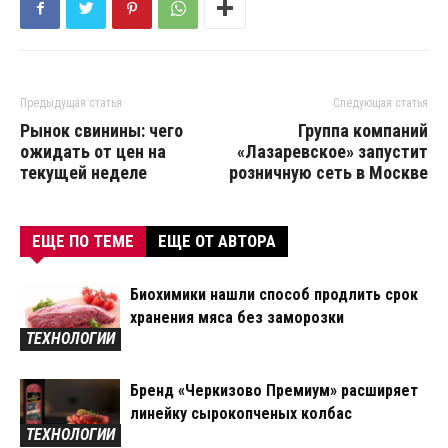
Предыдущая статья
Следующая статья
Рынок свинины: чего
Группа компаний
ожидать от цен на
«Лазаревское» запустит
текущей неделе
розничную сеть в Москве
ЕЩЕ ПО ТЕМЕ
ЕЩЕ ОТ АВТОРА
Биохимики нашли способ продлить срок
хранения мяса без заморозки
ТЕХНОЛОГИИ
Бренд «Черкизово Премиум» расширяет
линейку сырокопченых колбас
ТЕХНОЛОГИИ