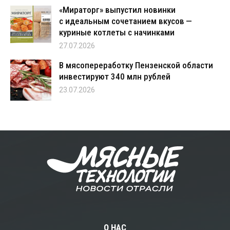
«Мираторг» выпустил новинки
с идеальным сочетанием вкусов —
куриные котлеты с начинками
27.07.2026
В мясопереработку Пензенской области
инвестируют 340 млн рублей
23.07.2026
О НАС