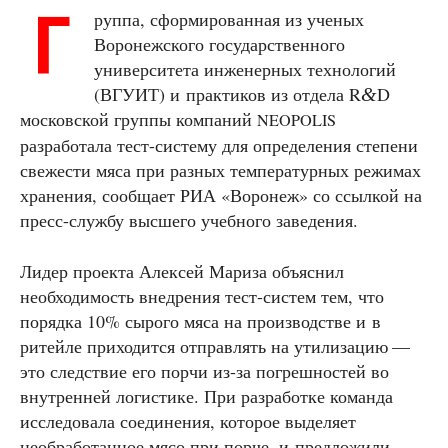
Г
руппа, сформированная из ученых
Воронежского государственного
университета инженерных технологий
(ВГУИТ) и практиков из отдела R
D
&
московской группы компаний
NEOPOLIS
разработала тест-систему для определения степени
свежести мяса при разных температурных режимах
хранения, сообщает РИА «Воронеж» со ссылкой на
пресс-службу высшего учебного заведения.
Лидер проекта Алексей Мариза объяснил
необходимость внедрения тест-систем тем, что
порядка 10% сырого мяса на производстве и в
ритейле приходится отправлять на утилизацию —
это следствие его порчи из-за погрешностей во
внутренней логистике. При разработке команда
исследовала соединения, которое выделяет
необработанное мясо при порче, и предложили