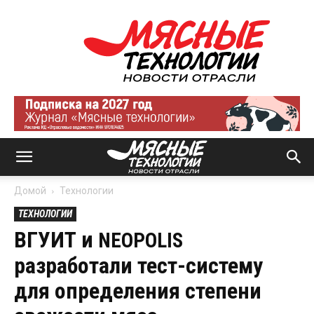
Мясные
технологии
|
Новости
отрасли
Домой
Технологии
ТЕХНОЛОГИИ
ВГУИТ и
NEOPOLIS
разработали тест-систему
для определения степени