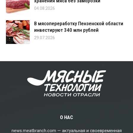
хранения мяса без заморозки
04.08.2026
В мясопереработку Пензенской области
инвестируют 340 млн рублей
29.07.2026
О НАС
news.meatbranch.com — актуальная и своевременная