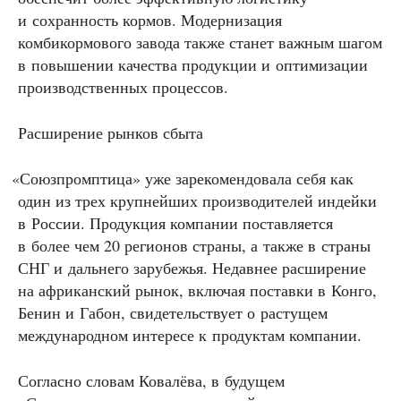
и сохранность кормов. Модернизация
комбикормового завода также станет важным шагом
в повышении качества продукции и оптимизации
производственных процессов.
Расширение рынков сбыта
«
Союзпромптица» уже зарекомендовала себя как
один из трех крупнейших производителей индейки
в России. Продукция компании поставляется
в более чем 20 регионов страны, а также в страны
СНГ и дальнего зарубежья. Недавнее расширение
на африканский рынок, включая поставки в Конго,
Бенин и Габон, свидетельствует о растущем
международном интересе к продуктам компании.
Согласно словам Ковалёва, в будущем