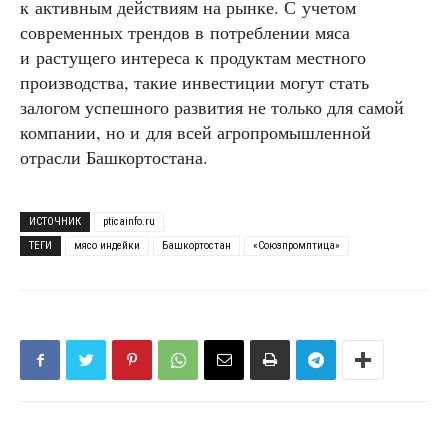
к активным действиям на рынке. С учетом
современных трендов в потреблении мяса
и растущего интереса к продуктам местного
производства, такие инвестиции могут стать
залогом успешного развития не только для самой
компании, но и для всей агропромышленной
отрасли Башкортостана.
ИСТОЧНИК
pticainfo.ru
ТЕГИ
мясо индейки
Башкортостан
«Союзпромптица»