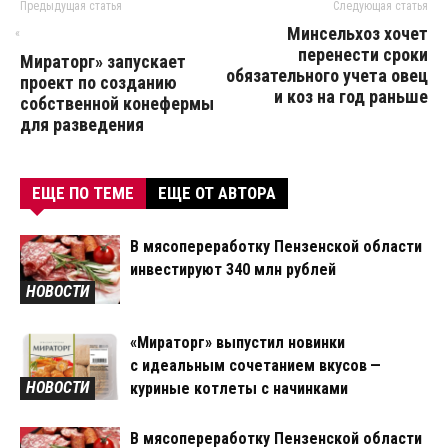
Предыдущая статья
Следующая статья
Минсельхоз хочет
«
перенести сроки
Мираторг» запускает
обязательного учета овец
проект по созданию
и коз на год раньше
собственной конефермы
для разведения
ЕЩЕ ПО ТЕМЕ
ЕЩЕ ОТ АВТОРА
В мясопереработку Пензенской области
инвестируют 340 млн рублей
НОВОСТИ
«Мираторг» выпустил новинки
с идеальным сочетанием вкусов —
НОВОСТИ
куриные котлеты с начинками
В мясопереработку Пензенской области