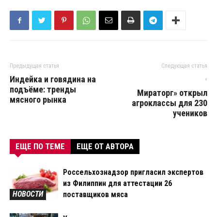
Предыдущая статья
Следующая статья
Индейка и говядина на
«
подъёме: тренды
Мираторг» открыл
мясного рынка
агроклассы для 230
учеников
ЕЩЕ ПО ТЕМЕ
ЕЩЕ ОТ АВТОРА
Россельхознадзор пригласил экспертов
из Филиппин для аттестации 26
НОВОСТИ
поставщиков мяса