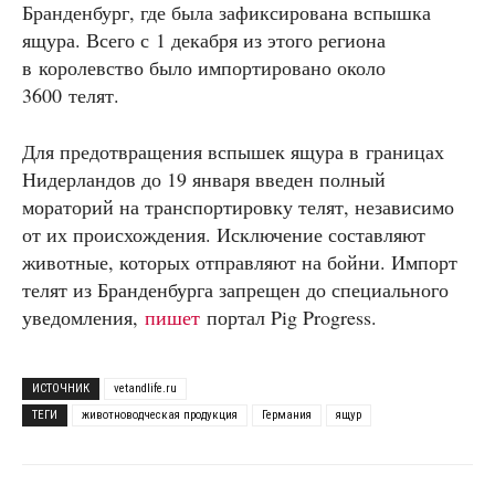
Бранденбург, где была зафиксирована вспышка
ящура. Всего с 1 декабря из этого региона
в королевство было импортировано около
3600 телят.
Для предотвращения вспышек ящура в границах
Нидерландов до 19 января введен полный
мораторий на транспортировку телят, независимо
от их происхождения. Исключение составляют
животные, которых отправляют на бойни. Импорт
телят из Бранденбурга запрещен до специального
уведомления,
пишет
портал Pig Progress.
ИСТОЧНИК
vetandlife.ru
ТЕГИ
животноводческая продукция
Германия
ящур