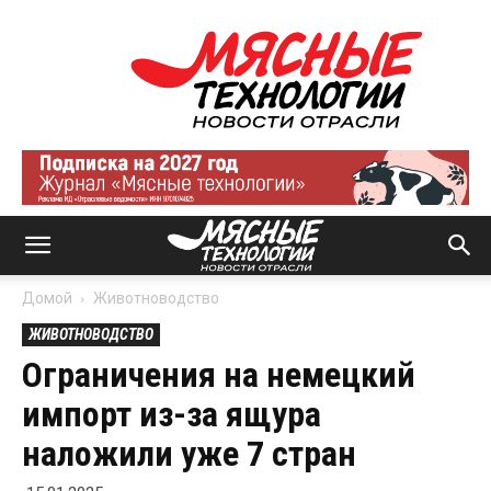
Мясные
технологии
|
Новости
отрасли
Домой
Животноводство
ЖИВОТНОВОДСТВО
Ограничения на немецкий
импорт из-за ящура
наложили уже 7 стран