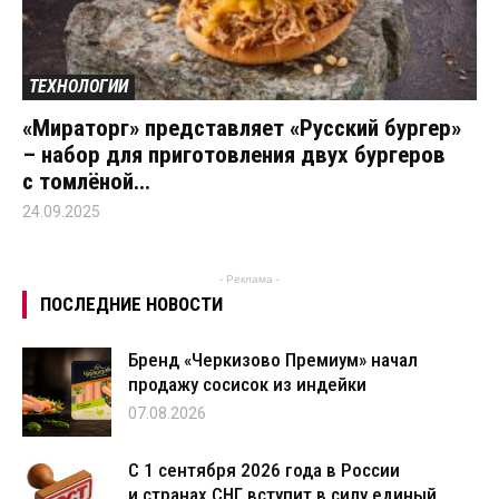
ТЕХНОЛОГИИ
«Мираторг» представляет «Русский бургер»
– набор для приготовления двух бургеров
с томлёной...
24.09.2025
- Реклама -
ПОСЛЕДНИЕ НОВОСТИ
Бренд «Черкизово Премиум» начал
продажу сосисок из индейки
07.08.2026
С 1 сентября 2026 года в России
и странах СНГ вступит в силу единый