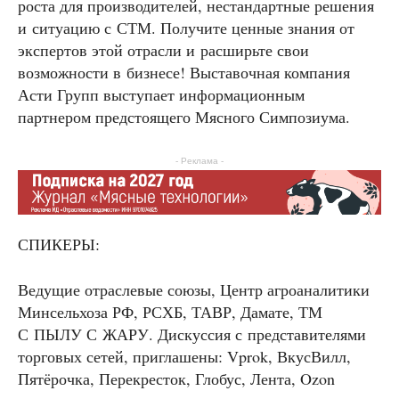
роста для производителей, нестандартные решения
и ситуацию с СТМ. Получите ценные знания от
экспертов этой отрасли и расширьте свои
возможности в бизнесе! Выставочная компания
Асти Групп выступает информационным
партнером предстоящего Мясного Симпозиума.
- Реклама -
СПИКЕРЫ:
Ведущие отраслевые союзы, Центр агроаналитики
Минсельхоза РФ, РСХБ, ТАВР, Дамате, ТМ
С ПЫЛУ С ЖАРУ. Дискуссия с представителями
торговых сетей, приглашены: Vprok, ВкусВилл,
Пятёрочка, Перекресток, Глобус, Лента, Ozon