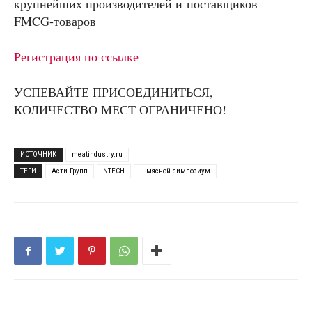
крупнейших производителей и поставщиков
FMCG-товаров
Регистрация по ссылке
УСПЕВАЙТЕ ПРИСОЕДИНИТЬСЯ,
КОЛИЧЕСТВО МЕСТ ОГРАНИЧЕНО!
ИСТОЧНИК
meatindustry.ru
ТЕГИ
Асти Групп
NTECH
II мясной симпозиум