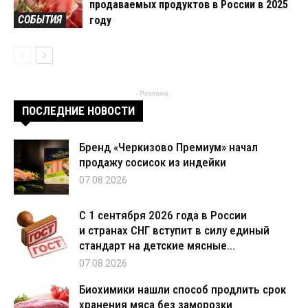
продаваемых продуктов в России в 2025
СОБЫТИЯ
году
- Реклама -
ПОСЛЕДНИЕ НОВОСТИ
Бренд «Черкизово Премиум» начал
продажу сосисок из индейки
07.08.2026
С 1 сентября 2026 года в России
и странах СНГ вступит в силу единый
стандарт на детские мясные...
07.08.2026
Биохимики нашли способ продлить срок
хранения мяса без заморозки