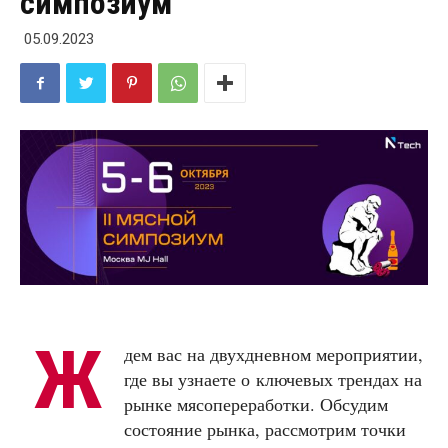
симпозиум
05.09.2023
Ж
дем вас на двухдневном мероприятии,
где вы узнаете о ключевых трендах на
рынке мясопереработки. Обсудим
состояние рынка, рассмотрим точки