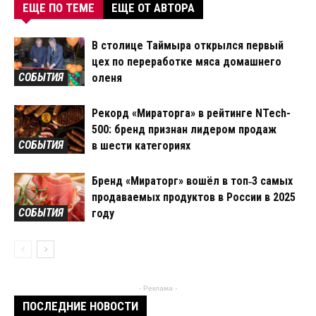
ЕЩЕ ПО ТЕМЕ
ЕЩЕ ОТ АВТОРА
В столице Таймыра открылся первый
цех по переработке мяса домашнего
СОБЫТИЯ
оленя
Рекорд «Мираторга» в рейтинге NTech-
500: бренд признан лидером продаж
СОБЫТИЯ
в шести категориях
Бренд «Мираторг» вошёл в топ‑3 самых
продаваемых продуктов в России в 2025
СОБЫТИЯ
году
- Реклама -
ПОСЛЕДНИЕ НОВОСТИ