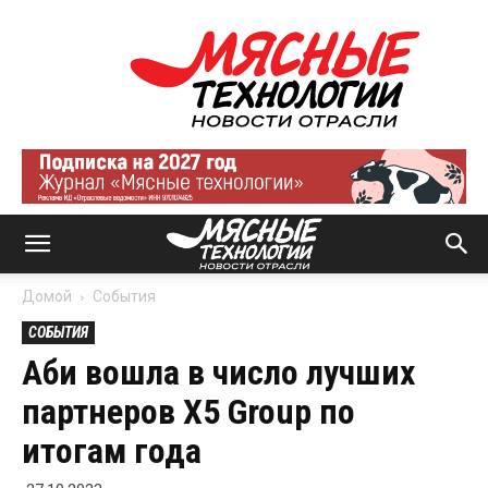
Мясные
технологии
|
Новости
отрасли
Домой
События
СОБЫТИЯ
Аби вошла в число лучших
партнеров Х5 Group по
итогам года