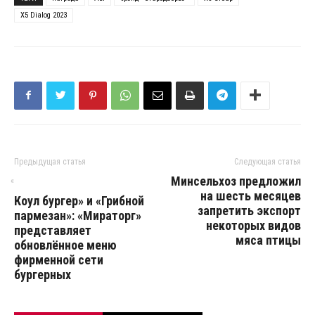
Х5 Dialog 2023
Предыдущая статья
Следующая статья
Минсельхоз предложил
«
на шесть месяцев
Коул бургер» и «Грибной
запретить экспорт
пармезан»: «Мираторг»
некоторых видов
представляет
мяса птицы
обновлённое меню
фирменной сети
бургерных