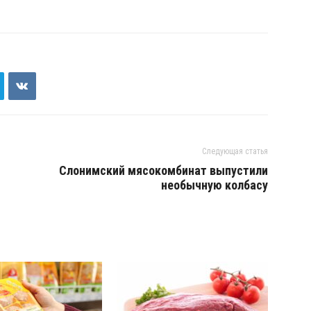
Следующая статья
Слонимский мясокомбинат выпустили
необычную колбасу