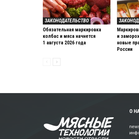
ЗАКОНОДАТЕЛЬСТВО
ЗАКОНОД
Обязательная маркировка
Маркиров
колбас и мяса начнется
и заморо
1 августа 2026 года
новые пр
России
О Н
news
инф