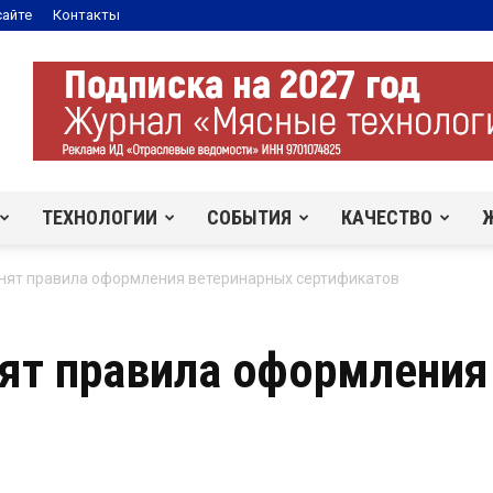
сайте
Контакты
ТЕХНОЛОГИИ
СОБЫТИЯ
КАЧЕСТВО
чнят правила оформления ветеринарных сертификатов
нят правила оформления