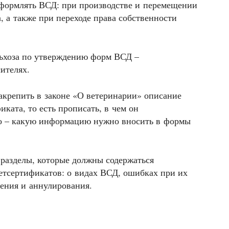
 оформлять ВСД: при производстве и перемещении
, а также при переходе права собственности
ьхоза по утверждению форм ВСД –
ителях.
закрепить в законе «О ветеринарии» описание
ката, то есть прописать, в чем он
но – какую информацию нужно вносить в формы
разделы, которые должны содержаться
етсертификатов: о видах ВСД, ошибках при их
ения и аннулирования.