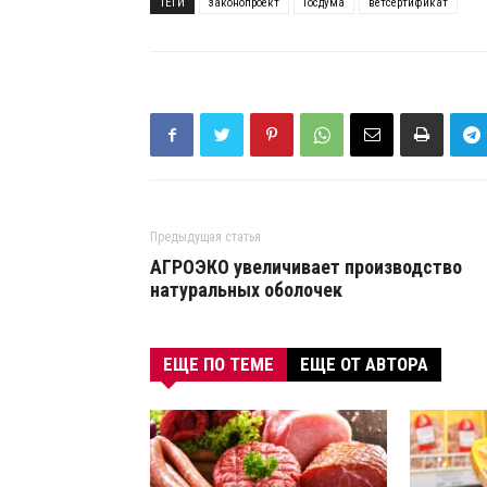
ТЕГИ
законопроект
Госдума
ветсертификат
Предыдущая статья
АГРОЭКО увеличивает производство
натуральных оболочек
ЕЩЕ ПО ТЕМЕ
ЕЩЕ ОТ АВТОРА