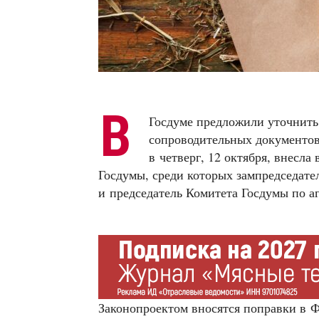
В
Госдуме предложили уточнить
сопроводительных документов
в четверг, 12 октября, внесл
Госдумы, среди которых зампредседате
и председатель Комитета Госдумы по 
Законопроектом вносятся поправки в 