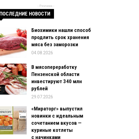
- Реклама -
ПОСЛЕДНИЕ НОВОСТИ
Биохимики нашли способ
продлить срок хранения
мяса без заморозки
04.08.2026
В мясопереработку
Пензенской области
инвестируют 340 млн
рублей
29.07.2026
«Мираторг» выпустил
новинки с идеальным
сочетанием вкусов —
куриные котлеты
с начинками