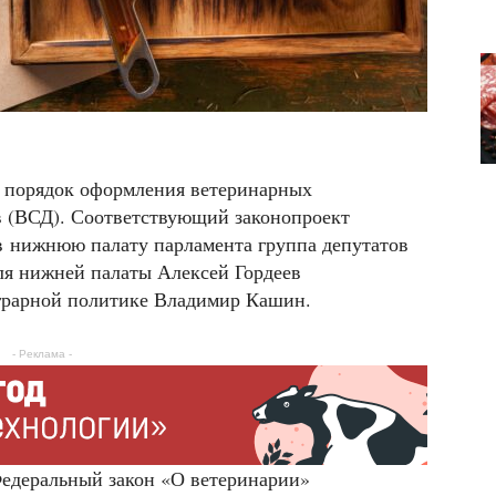
 порядок оформления ветеринарных
 (ВСД). Соответствующий законопроект
а в нижнюю палату парламента группа депутатов
ля нижней палаты Алексей Гордеев
аграрной политике Владимир Кашин.
- Реклама -
Федеральный закон «О ветеринарии»