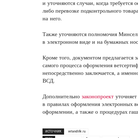
и уточняются случаи, когда требуется
либо перевозке подконтрольного товара
на него.
Также уточняются полномочия Минсел
в электронном виде и на бумажных нос
Кроме того, документом предлагается 
самого процесса оформления ветсертифи
непосредственно заключается, а имен
ВСД.
Дополнительно
законопроект
уточняет 
в правилах оформления электронных в
оформлении, а также о процедурах гаш
ИСТОЧНИК
vetandlife.ru