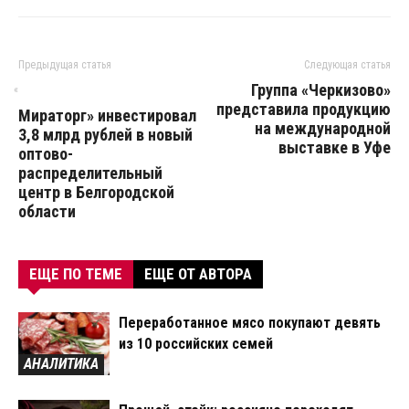
Предыдущая статья
Следующая статья
Группа «Черкизово»
«
представила продукцию
Мираторг» инвестировал
на международной
3,8 млрд рублей в новый
выставке в Уфе
оптово-
распределительный
центр в Белгородской
области
ЕЩЕ ПО ТЕМЕ
ЕЩЕ ОТ АВТОРА
Переработанное мясо покупают девять
из 10 российских семей
АНАЛИТИКА