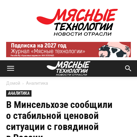
Мясные
технологии
|
Новости
отрасли
Домой
Аналитика
АНАЛИТИКА
В Минсельхозе сообщили
о стабильной ценовой
ситуации с говядиной