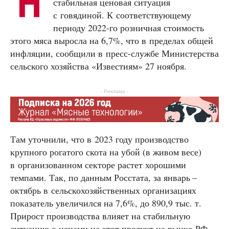
Н
стабильная ценовая ситуация
с говядиной. К соответствующему
периоду 2022-го розничная стоимость
этого мяса выросла на 6,7%, что в пределах общей
инфляции, сообщили в пресс-службе Министерства
сельского хозяйства «Известиям» 27 ноября.
- Реклама -
Там уточнили, что в 2023 году производство
крупного рогатого скота на убой (в живом весе)
в организованном секторе растет хорошими
темпами. Так, по данным Росстата, за январь –
октябрь в сельскохозяйственных организациях
показатель увеличился на 7,6%, до 890,9 тыс. т.
Прирост производства влияет на стабильную
ситуацию с ценами на этот продукт на рынке РФ.