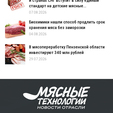
и странах СНГ вступит в силу единый
стандарт на детские мясные...
07.08.2026
Биохимики нашли способ продлить срок
хранения мяса без заморозки
04.08.2026
В мясопереработку Пензенской области
инвестируют 340 млн рублей
29.07.2026