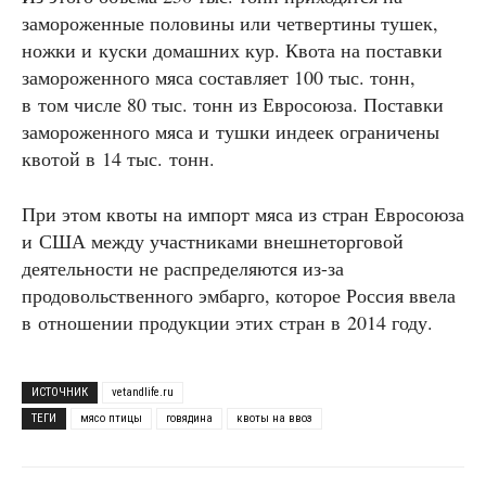
замороженные половины или четвертины тушек,
ножки и куски домашних кур. Квота на поставки
замороженного мяса составляет 100 тыс. тонн,
в том числе 80 тыс. тонн из Евросоюза. Поставки
замороженного мяса и тушки индеек ограничены
квотой в 14 тыс. тонн.
При этом квоты на импорт мяса из стран Евросоюза
и США между участниками внешнеторговой
деятельности не распределяются из-за
продовольственного эмбарго, которое Россия ввела
в отношении продукции этих стран в 2014 году.
ИСТОЧНИК
vetandlife.ru
ТЕГИ
мясо птицы
говядина
квоты на ввоз