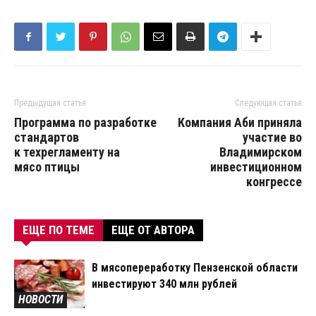
Предыдущая статья
Следующая статья
Программа по разработке
Компания Аби приняла
стандартов
участие во
к техрегламенту на
Владимирском
мясо птицы
инвестиционном
конгрессе
ЕЩЕ ПО ТЕМЕ
ЕЩЕ ОТ АВТОРА
В мясопереработку Пензенской области
инвестируют 340 млн рублей
НОВОСТИ