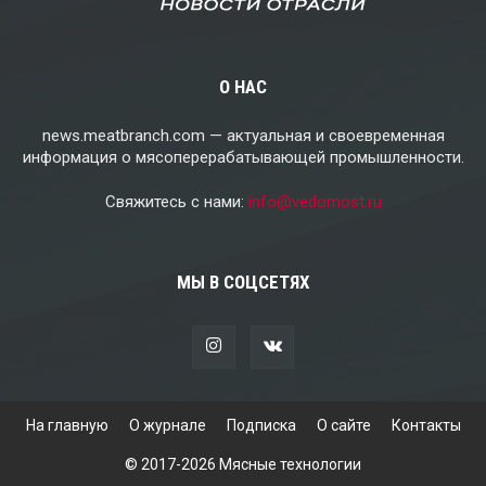
О НАС
news.meatbranch.com — актуальная и своевременная
информация о мясоперерабатывающей промышленности.
Свяжитесь с нами:
info@vedomost.ru
МЫ В СОЦСЕТЯХ
На главную
О журнале
Подписка
О сайте
Контакты
© 2017-2026 Мясные технологии