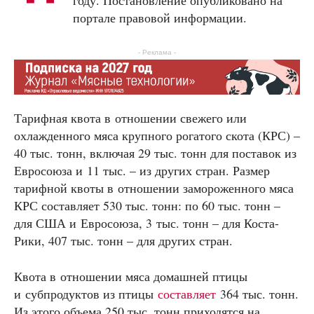
портале правовой информации.
- Реклама -
Тарифная квота в отношении свежего или
охлажденного мяса крупного рогатого скота (КРС) –
40 тыс. тонн, включая 29 тыс. тонн для поставок из
Евросоюза и 11 тыс. – из других стран. Размер
тарифной квоты в отношении замороженного мяса
КРС составляет 530 тыс. тонн: по 60 тыс. тонн –
для США и Евросоюза, 3 тыс. тонн – для Коста-
Рики, 407 тыс. тонн – для других стран.
Квота в отношении мяса домашней птицы
и субпродуктов из птицы
составляет
364 тыс. тонн.
Из этого объема 250 тыс. тонн приходятся на