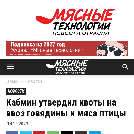
Мясные
технологии
|
Новости
отрасли
Домой
Новости
НОВОСТИ
Кабмин утвердил квоты на
ввоз говядины и мяса птицы
14.12.2023