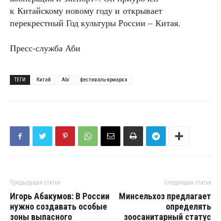
к Китайскому новому году и открывает
перекрестный Год культуры России – Китая.
Пресс-служба Аби
ТЕГИ
Китай
Abi
фестиваль-ярмарка
Предыдущая статья
Следующая статья
Игорь Абакумов: В России
Минсельхоз предлагает
нужно создавать особые
определять
зоны выпасного
зоосанитарный статус