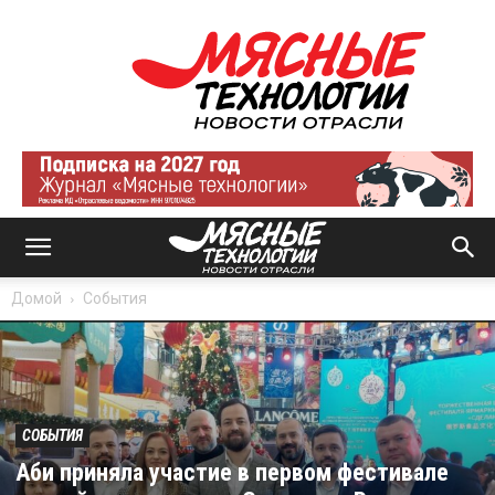
Мясные
технологии
|
Новости
отрасли
Домой
События
СОБЫТИЯ
Аби приняла участие в первом фестивале