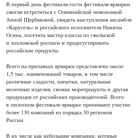
В первый день фестиваля гости фестиваля-ярмарки
смогли встретиться с Олимпийской чемпионкой
Анной Щербаковой, увидеть выступления ансамбля
«Карусель» и российского исполнителя Никиты
Осина, посетить мастер-классы по гжельской
и хохломской росписи и продегустировать
российские продукты.
Всего на прилавках ярмарки представлено около
1,5 тыс. наименований товаров, в том числе
различные сладости, напитки, натуральные
молочные изделия, свежие морепродукты и другая
продукция от российских производителей. Всего
в пилотном фестивале-ярмарке принимают участие
более 130 компаний из порядка 30 регионов
России.
В их числе как небольшие компании, которые