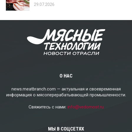
29.07.2026
О НАС
news.meatbranch.com — актуальная и своевременная
информация о мясоперерабатывающей промышленности.
Свяжитесь с нами:
info@vedomost.ru
МЫ В СОЦСЕТЯХ