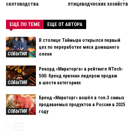
скотоводства
птицеводческих хозяйств
ЕЩЕ ПО ТЕМЕ
ЕЩЕ ОТ АВТОРА
В столице Таймыра открылся первый
цех по переработке мяса домашнего
СОБЫТИЯ
оленя
Рекорд «Мираторга» в рейтинге NTech-
500: бренд признан лидером продаж
СОБЫТИЯ
в шести категориях
Бренд «Мираторг» вошёл в топ‑3 самых
продаваемых продуктов в России в 2025
СОБЫТИЯ
году