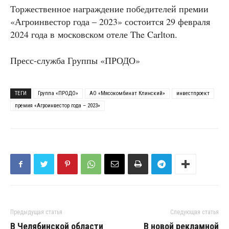
Торжественное награждение победителей премии
«Агроинвестор года – 2023» состоится 29 февраля
2024 года в московском отеле The Carlton.
Пресс-служба Группы «ПРОДО»
ТЕГИ
Группа «ПРОДО»
АО «Мясокомбинат Клинский»
инвестпроект
премия «Агроинвестор года – 2023»
Предыдущая статья
Следующая статья
В Челябинской области
В новой рекламной