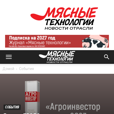
Мясные
технологии
|
Новости
отрасли
Домой
События
СОБЫТИЯ