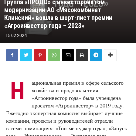
Группа «ПРОДО» с инвестпроектом
модернизации АО «Мясокомбинат
Клинский» вошла в шорт-лист премии
«Агроинвестор года – 2023»
15.02.2024
Н
ациональная премия в сфере сельского
хозяйства и продовольствия
«Агроинвестор года» была учреждена
проектом «Агроинвестор» в 2019 году.
Ежегодно экспертная комиссия выбирает лучшие
компании, проекты и руководителей отрасли
в семи номинациях: «Топ-менеджер года», «Запуск
года», «Инновация года», «Экспортер года»,