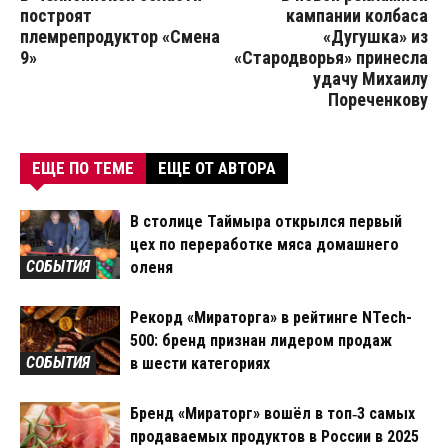
построят
кампании колбаса
племрепродуктор «Смена
«Дугушка» из
9»
«Стародворья» принесла
удачу Михаилу
Пореченкову
ЕЩЕ ПО ТЕМЕ
ЕЩЕ ОТ АВТОРА
В столице Таймыра открылся первый
цех по переработке мяса домашнего
СОБЫТИЯ
оленя
Рекорд «Мираторга» в рейтинге NTech-
500: бренд признан лидером продаж
СОБЫТИЯ
в шести категориях
Бренд «Мираторг» вошёл в топ‑3 самых
продаваемых продуктов в России в 2025