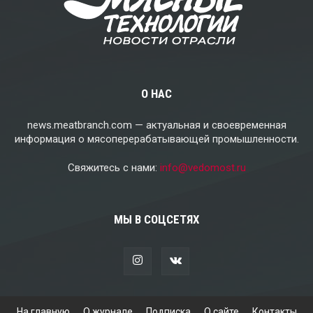
О НАС
news.meatbranch.com — актуальная и своевременная
информация о мясоперерабатывающей промышленности.
Свяжитесь с нами:
info@vedomost.ru
МЫ В СОЦСЕТЯХ
На главную
О журнале
Подписка
О сайте
Контакты