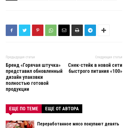
Предыдущая статья
Следующая статья
Бренд «Горячая штучка»
Снек-стейк в новой сети
представил обновленный
быстрого питания «100»
дизайн упаковки
полностью готовой
продукции
ЕЩЕ ПО ТЕМЕ
ЕЩЕ ОТ АВТОРА
Переработанное мясо покупают девять