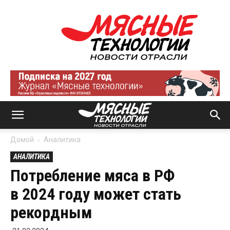
Мясные
технологии
|
Новости
отрасли
Домой
Аналитика
АНАЛИТИКА
Потребление мяса в РФ
в 2024 году может стать
рекордным