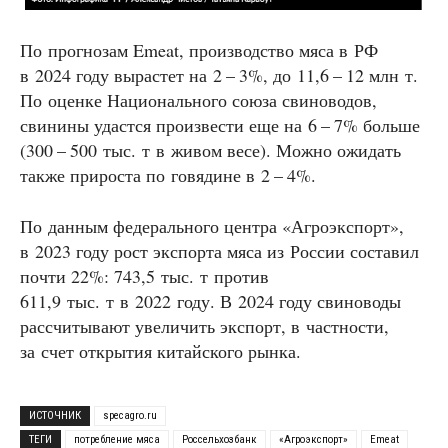
По прогнозам Emeat, производство мяса в РФ
в 2024 году вырастет на 2 – 3%, до 11,6 – 12 млн т.
По оценке Национального союза свиноводов,
свинины удастся произвести еще на 6 – 7% больше
(300 – 500 тыс. т в живом весе). Можно ожидать
также прироста по говядине в 2 – 4%.
По данным федерального центра «Агроэкспорт»,
в 2023 году рост экспорта мяса из России составил
почти 22%: 743,5 тыс. т против
611,9 тыс. т в 2022 году. В 2024 году свиноводы
рассчитывают увеличить экспорт, в частности,
за счет открытия китайского рынка.
ИСТОЧНИК
specagro.ru
ТЕГИ
потребление мяса
Россельхозбанк
«Агроэкспорт»
Emeat