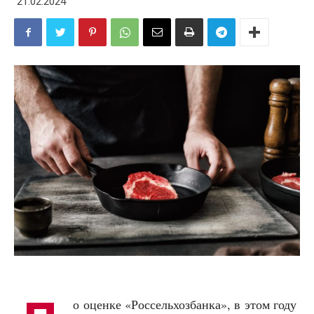
21.02.2024
о оценке «Россельхозбанка», в этом году