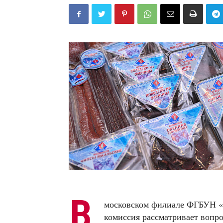
В
московском филиале ФГБУН «
комиссия рассматривает вопр