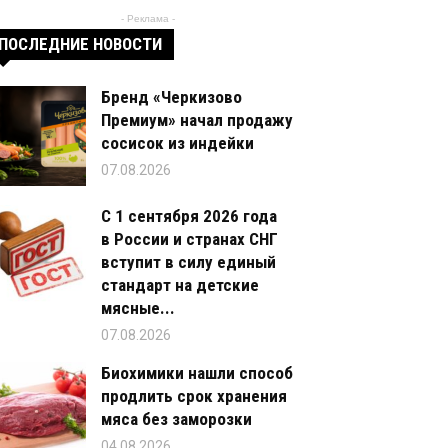
- Реклама -
ПОСЛЕДНИЕ НОВОСТИ
Бренд «Черкизово
Премиум» начал продажу
сосисок из индейки
07.08.2026
С 1 сентября 2026 года
в России и странах СНГ
вступит в силу единый
стандарт на детские
мясные...
07.08.2026
Биохимики нашли способ
продлить срок хранения
мяса без заморозки
04.08.2026