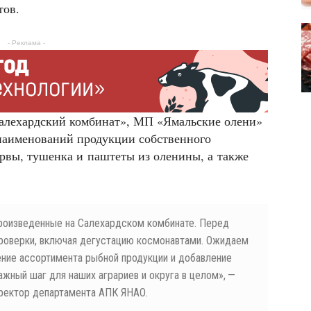
тов.
- Реклама -
алехардский комбинат», МП «Ямальские олени»
наименований продукции собственного
рвы, тушенка и паштеты из оленины, а также
роизведенные на Салехардском комбинате. Перед
роверки, включая дегустацию космонавтами. Ожидаем
ние ассортимента рыбной продукции и добавление
жный шаг для наших аграриев и округа в целом», —
ректор департамента АПК ЯНАО.