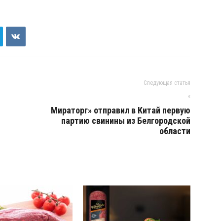
Следующая статья
«
Мираторг» отправил в Китай первую
партию свинины из Белгородской
области