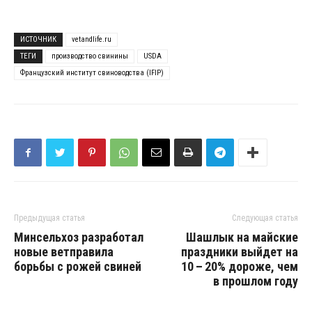
ИСТОЧНИК
vetandlife.ru
ТЕГИ
производство свинины
USDA
Французский институт свиноводства (IFIP)
Предыдущая статья
Следующая статья
Минсельхоз разработал
Шашлык на майские
новые ветправила
праздники выйдет на
борьбы с рожей свиней
10 – 20% дороже, чем
в прошлом году