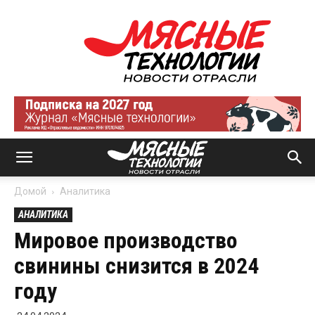
Мясные
технологии
|
Новости
отрасли
Домой
Аналитика
АНАЛИТИКА
Мировое производство
свинины снизится в 2024
году