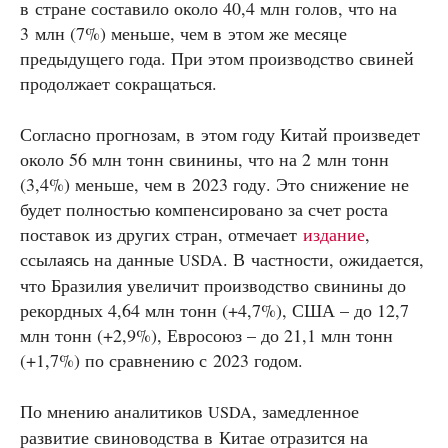
в стране составило около 40,4 млн голов, что на
3 млн (7%) меньше, чем в этом же месяце
предыдущего года. При этом производство свиней
продолжает сокращаться.
Согласно прогнозам, в этом году Китай произведет
около 56 млн тонн свинины, что на 2 млн тонн
(3,4%) меньше, чем в 2023 году. Это снижение не
будет полностью компенсировано за счет роста
поставок из других стран, отмечает
издание
,
ссылаясь на данные
. В частности, ожидается,
USDA
что Бразилия увеличит производство свинины до
рекордных 4,64 млн тонн (+4,7%), США – до 12,7
млн тонн (+2,9%), Евросоюз – до 21,1 млн тонн
(+1,7%) по сравнению с 2023 годом.
По мнению аналитиков
, замедленное
USDA
развитие свиноводства в Китае отразится на