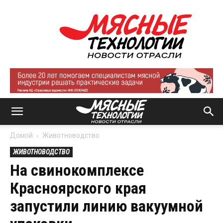
Мясные
технологии
|
Новости
отрасли
Домой
Животноводство
ЖИВОТНОВОДСТВО
На свинокомплексе
Красноярского края
запустили линию вакуумной