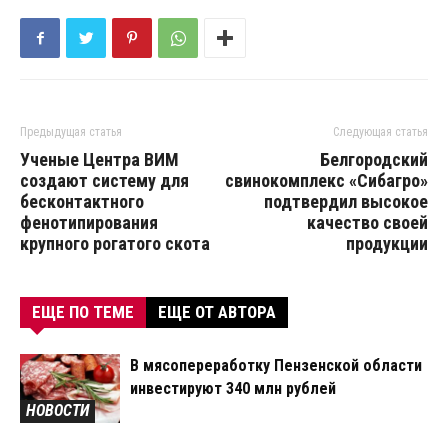
Предыдущая статья
Следующая статья
Ученые Центра ВИМ
Белгородский
создают систему для
свинокомплекс «Сибагро»
бесконтактного
подтвердил высокое
фенотипирования
качество своей
крупного рогатого скота
продукции
ЕЩЕ ПО ТЕМЕ
ЕЩЕ ОТ АВТОРА
В мясопереработку Пензенской области
инвестируют 340 млн рублей
НОВОСТИ