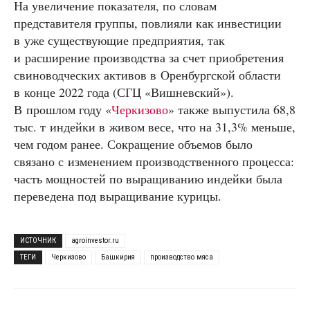
На увеличение показателя, по словам
представителя группы, повлияли как инвестиции
в уже существующие предприятия, так
и расширение производства за счет приобретения
свиноводческих активов в Оренбургской области
в конце 2022 года (СГЦ «Вишневский»).
В прошлом году «
Черкизово
» также выпустила 68,8
тыс. т индейки в живом весе, что на 31,3% меньше,
чем годом ранее. Сокращение объемов было
связано с изменением производственного процесса:
часть мощностей по выращиванию индейки была
переведена под выращивание курицы.
ИСТОЧНИК
agroinvestor.ru
ТЕГИ
Черкизово
Башкирия
производство мяса