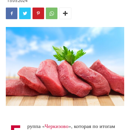
15.05.2024
руппа «
Черкизово
», которая по итогам