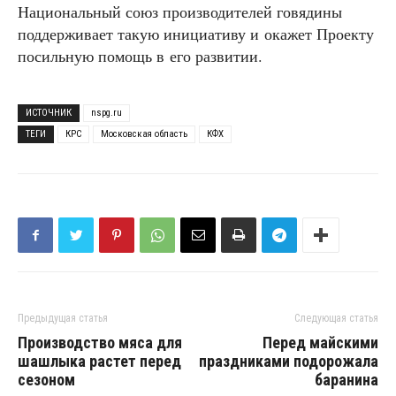
Национальный союз производителей говядины
поддерживает такую инициативу и окажет Проекту
посильную помощь в его развитии.
ИСТОЧНИК
nspg.ru
ТЕГИ
КРС
Московская область
КФХ
Предыдущая статья
Следующая статья
Производство мяса для
Перед майскими
шашлыка растет перед
праздниками подорожала
сезоном
баранина