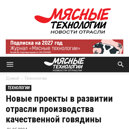
Мясные
технологии
|
Новости
отрасли
Домой
Технологии
ТЕХНОЛОГИИ
Новые проекты в развитии
отрасли производства
качественной говядины