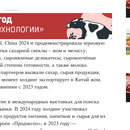
- Реклама -
China 2024 и продемонстрировала зерновую
AL
тки сахарной свеклы – жом и мелассу,
в, сыровяленые деликатесы, сырокопчёные
й степени готовности, а также молоко.
партнеров вызвали сахар, сырая продукция,
 момент холдинг экспортирует в Китай жом,
авнении с 2023 годом.
ие в международных выставках для поиска
ынки. В 2024 году холдинг участвовал
 продуктов питания, напитков и сырья для их
ропе «Продэкспо», в 2023 году —