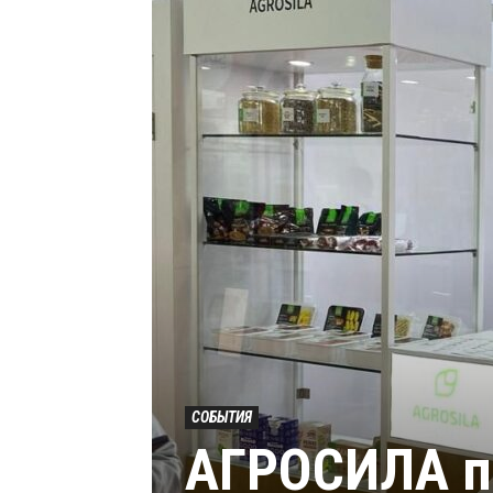
СОБЫТИЯ
АГРОСИЛА п