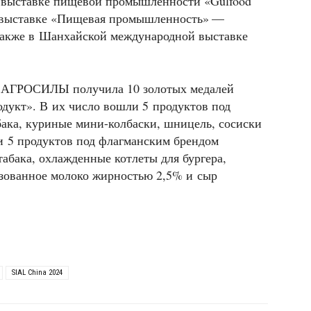
 выставке пищевой промышленности «Gulfood
й выставке «Пищевая промышленность» —
 также в Шанхайской международной выставке
.
я АГРОСИЛЫ получила 10 золотых медалей
дукт». В их число вошли 5 продуктов под
ака, куриные мини-колбаски, шницель, сосиски
и 5 продуктов под флагманским брендом
абака, охлажденные котлеты для бургера,
изованное молоко жирностью 2,5% и сыр
SIAL China 2024