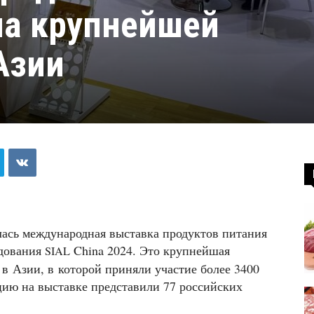
на крупнейшей
Азии
лась международная выставка продуктов питания
удования
China 2024. Это крупнейшая
SIAL
в Азии, в которой приняли участие более 3400
цию на выставке представили 77 российских