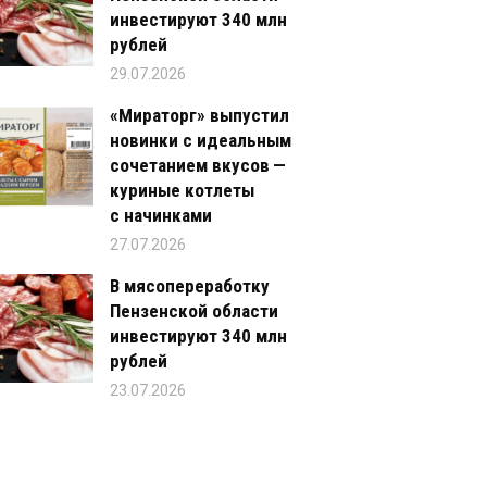
инвестируют 340 млн
рублей
29.07.2026
«Мираторг» выпустил
новинки с идеальным
сочетанием вкусов —
куриные котлеты
с начинками
27.07.2026
В мясопереработку
Пензенской области
инвестируют 340 млн
рублей
23.07.2026