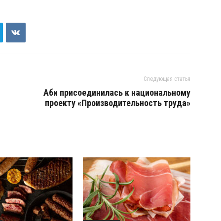
Следующая статья
Аби присоединилась к национальному
проекту «Производительность труда»