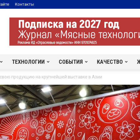
сайте
Контакты
ТЕХНОЛОГИИ
СОБЫТИЯ
КАЧЕСТВО
вою продукцию на крупнейшей выставке в Азии