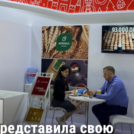
редставила свою