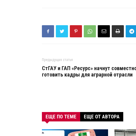
Предыдущая статья
СтГАУ и ГАП «Ресурс» начнут совместн
готовить кадры для аграрной отрасли
ЕЩЕ ПО ТЕМЕ
ЕЩЕ ОТ АВТОРА