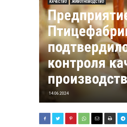
КАЧЕСТВО
ЖИВОТНОВОДСТВО
Предприяти
Птицефабри
подтвердило
контроля ка
производст
14.06.2024