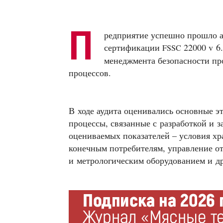
П
редприятие успешно прошло а
сертификации
22000 v 6
FSSC
менеджмента безопасности пр
процессов.
В ходе аудита оценивались основные эт
процессы, связанные с разработкой и 
оцениваемых показателей – условия хр
конечным потребителям, управление о
и метрологическим оборудованием и др