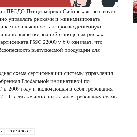
ти «ПРОДО Птицефабрика Сибирская» реализует
но управлять рисками и минимизировать
чивает вовлеченность и производственную
ую на повышение знаний о пищевых рисках
 сертификата
22000 v 6.0 означает, что
FSSC
 безопасность выпускаемой продукции для
одная схема сертификации системы управления
обренная Глобальной инициативой по
) в 2009 году и включающая в себя требования
I
2 – 1, а также дополнительные требования схемы
я»
FSSC 22000 v 6.0.