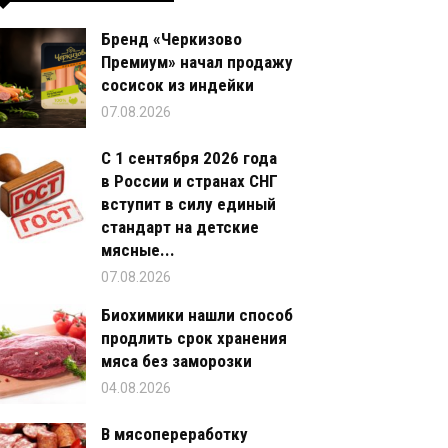
Бренд «Черкизово
Премиум» начал продажу
сосисок из индейки
07.08.2026
С 1 сентября 2026 года
в России и странах СНГ
вступит в силу единый
стандарт на детские
мясные...
07.08.2026
Биохимики нашли способ
продлить срок хранения
мяса без заморозки
04.08.2026
В мясопереработку