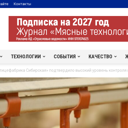
сайте
Контакты
ТЕХНОЛОГИИ
СОБЫТИЯ
КАЧЕСТВО
ицефабрика Сибирская» подтвердило высокий уровень контроля 