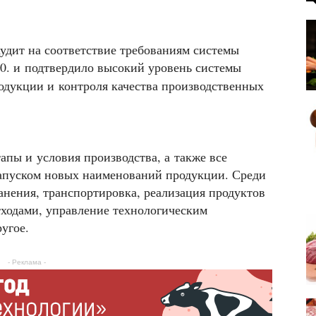
удит на соответствие требованиям системы
.0. и подтвердило высокий уровень системы
одукции и контроля качества производственных
апы и условия производства, а также все
запуском новых наименований продукции. Среди
анения, транспортировка, реализация продуктов
тходами, управление технологическим
угое.
- Реклама -