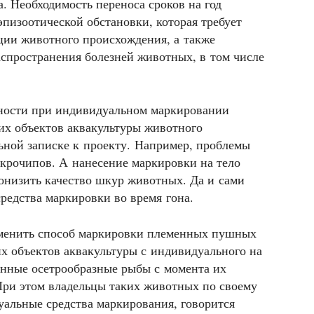
а. Необходимость переноса сроков на год
пизоотической обстановки, которая требует
ии животного происхождения, а также
спространения болезней животных, в том числе
жности при индивидуальном маркировании
их объектов аквакультуры животного
ьной записке к проекту. Например, проблемы
крочипов. А нанесение маркировки на тело
онизить качество шкур животных. Да и сами
редства маркировки во время гона.
зменить способ маркировки племенных пушных
их объектов аквакультуры с индивидуального на
енные осетрообразные рыбы с момента их
При этом владельцы таких животных по своему
альные средства маркирования, говорится