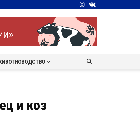
ЖИВОТНОВОДСТВО
ец и коз