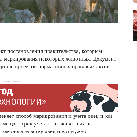
ект постановления правительства, которым
бы маркирования некоторых животных. Документ
ортале проектов нормативных правовых актов.
- Реклама -
еняет способ маркирования и учета овец и коз
емещает срок учета этих животных на
 законодательству овец и коз нужно