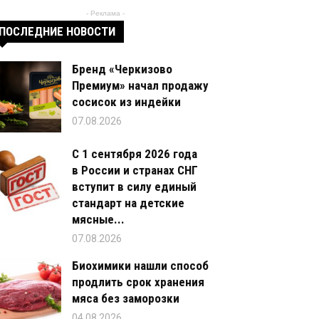
- Реклама -
ПОСЛЕДНИЕ НОВОСТИ
Бренд «Черкизово
Премиум» начал продажу
сосисок из индейки
07.08.2026
С 1 сентября 2026 года
в России и странах СНГ
вступит в силу единый
стандарт на детские
мясные...
07.08.2026
Биохимики нашли способ
продлить срок хранения
мяса без заморозки
04.08.2026