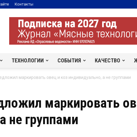
сайте
Контакты
ТЕХНОЛОГИИ
СОБЫТИЯ
КАЧЕСТВО
едложил маркировать овец и коз индивидуально, а не группами
дложил маркировать ов
а не группами