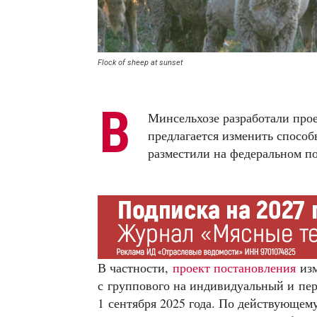
Flock of sheep at sunset
В
Минсельхозе разработали про
предлагается изменить спосо
разместили на федеральном п
В частности,
проект постановления
изм
с группового на индивидуальный и пер
1 сентября 2025 года. По действующему