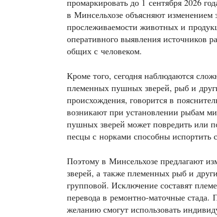
промаркировать до 1 сентября 2026 год
в Минсельхозе объясняют изменением э
прослеживаемости животных и продукц
оперативного выявления источников ра
общих с человеком.
Кроме того, сегодня наблюдаются сло
племенных пушных зверей, рыб и друг
происхождения, говорится в пояснител
возникают при установлении рыбам ми
пушных зверей может повредить или п
песцы с норками способны испортить с
Поэтому в Минсельхозе предлагают и
зверей, а также племенных рыб и друг
групповой. Исключение составят плем
перевода в ремонтно-маточные стада. 
желанию смогут использовать индивиду