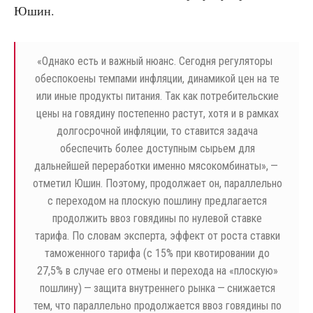
Юшин.
«
Однако есть и важный нюанс. Сегодня регуляторы
обеспокоены темпами инфляции, динамикой цен на те
или иные продукты питания. Так как потребительские
цены на говядину постепенно растут, хотя и в рамках
долгосрочной инфляции, то ставится задача
обеспечить более доступным сырьем для
дальнейшей переработки именно мясокомбинаты», —
отметил Юшин. Поэтому, продолжает он, параллельно
с переходом на плоскую пошлину предлагается
продолжить ввоз говядины по нулевой ставке
тарифа. По словам эксперта, эффект от роста ставки
таможенного тарифа (с 15% при квотировании до
27,5% в случае его отмены и перехода на «плоскую»
пошлину) — защита внутреннего рынка — снижается
тем, что параллельно продолжается ввоз говядины по