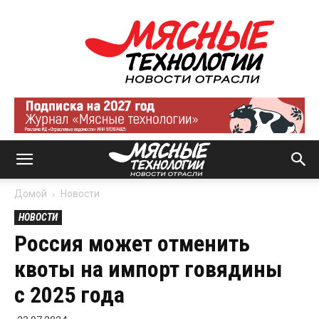
Мясные
технологии
|
Новости
отрасли
Домой
Новости
НОВОСТИ
Россия может отменить
квоты на импорт говядины
с 2025 года