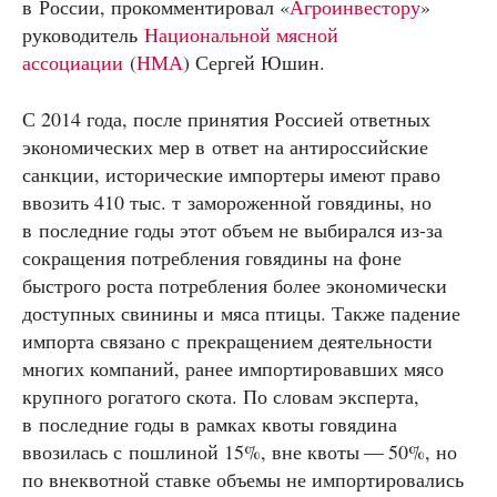
в России, прокомментировал «
Агроинвестору
»
руководитель
Национальной мясной
ассоциации
(
НМА
) Сергей Юшин.
С 2014 года, после принятия Россией ответных
экономических мер в ответ на антироссийские
санкции, исторические импортеры имеют право
ввозить 410 тыс. т замороженной говядины, но
в последние годы этот объем не выбирался из-за
сокращения потребления говядины на фоне
быстрого роста потребления более экономически
доступных свинины и мяса птицы. Также падение
импорта связано с прекращением деятельности
многих компаний, ранее импортировавших мясо
крупного рогатого скота. По словам эксперта,
в последние годы в рамках квоты говядина
ввозилась с пошлиной 15%, вне квоты — 50%, но
по внеквотной ставке объемы не импортировались