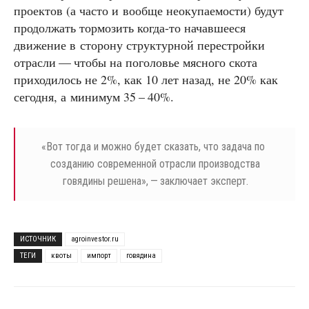
проектов (а часто и вообще неокупаемости) будут
продолжать тормозить когда-то начавшееся
движение в сторону структурной перестройки
отрасли — чтобы на поголовье мясного скота
приходилось не 2%, как 10 лет назад, не 20% как
сегодня, а минимум 35 – 40%.
«
Вот тогда и можно будет сказать, что задача по
созданию современной отрасли производства
говядины решена», — заключает эксперт.
ИСТОЧНИК
agroinvestor.ru
ТЕГИ
квоты
импорт
говядина