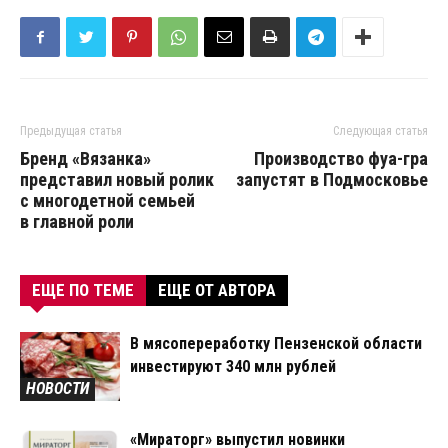
Предыдущая статья
Следующая статья
Бренд «Вязанка»
Производство фуа-гра
представил новый ролик
запустят в Подмосковье
с многодетной семьей
в главной роли
ЕЩЕ ПО ТЕМЕ
ЕЩЕ ОТ АВТОРА
В мясопереработку Пензенской области
инвестируют 340 млн рублей
НОВОСТИ
«Мираторг» выпустил новинки