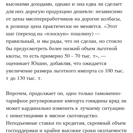
высокими доходами, однако и она едва ли сделает
для них дорогую продукцию дешевле: независимо
от цены мясопереработчиков на дорогие колбасы,
в рознице цена практически не меняется. «Этот
шаг (переход на «плоскую» пошлину) —
правильный, и мы рады, что он сделан, но стоило
бы предусмотреть более низкий объем льготной
квоты, то есть примерно 50 – 70 тыс. т», —
оценивает Юшин, добавляя, что ожидается
увеличение размера льготного импорта со 100 тыс.
т до 130 тыс. т.
Впрочем, продолжает он, одно только таможенно-
тарифное регулирование импорта говядины вряд ли
может кардинально изменить к лучшему ситуацию
с инвестициями в мясное скотоводство.
Неподъемные ставки по кредитам, скромный объем
господдержки и крайне высокие сроки окупаемости