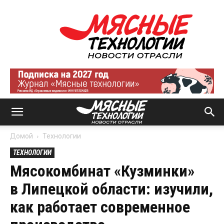
Мясные
технологии
|
Новости
отрасли
Домой
Технологии
ТЕХНОЛОГИИ
Мясокомбинат «Кузминки»
в Липецкой области: изучили,
как работает современное