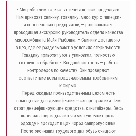
- Мы работаем только с отечественной продукцией.
Нам привозят свинину, говядину, мясо кур с липецких
и воронежских предприятий, — рассказывает
проводящая экскурсию руководитель отдела качества
мясокомбината Майя Рыбрина. – Свинину доставляют
в цех, где ее разделывают в условиях стерильности.
Говядину привозят уже в упаковках, полностью
готовую к обработке. Входной контроль – работа
контролеров по качеству. Они проверяют
соответствие всем предъявляемым требованиям
к сырью.
Перед каждым производственным цехом есть
помещение для дезинфекции — санпропускники. Там
стоят дезинфицирующие средства, санитайзеры. Весь
персонала переодевается в чистую санитарную
одежду и проходит в цех через санпропускники.
После окончания трудового дня обувь очищают