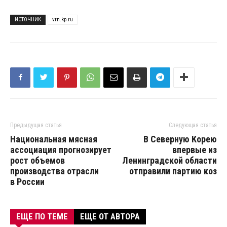
ИСТОЧНИК
vrn.kp.ru
Предыдущая статья
Следующая статья
Национальная мясная
В Северную Корею
ассоциация прогнозирует
впервые из
рост объемов
Ленинградской области
производства отрасли
отправили партию коз
в России
ЕЩЕ ПО ТЕМЕ
ЕЩЕ ОТ АВТОРА