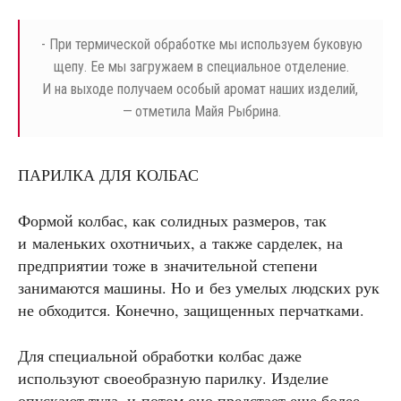
- При термической обработке мы используем буковую
щепу. Ее мы загружаем в специальное отделение.
И на выходе получаем особый аромат наших изделий,
— отметила Майя Рыбрина.
ПАРИЛКА ДЛЯ КОЛБАС
Формой колбас, как солидных размеров, так
и маленьких охотничьих, а также сарделек, на
предприятии тоже в значительной степени
занимаются машины. Но и без умелых людских рук
не обходится. Конечно, защищенных перчатками.
Для специальной обработки колбас даже
используют своеобразную парилку. Изделие
опускают туда, и потом оно предстает еще более