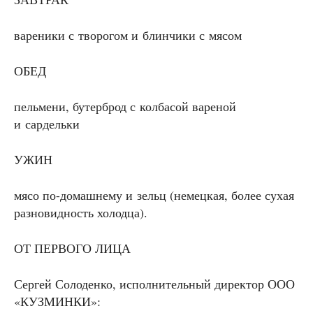
вареники с творогом и блинчики с мясом
ОБЕД
пельмени, бутерброд с колбасой вареной
и сардельки
УЖИН
мясо по-домашнему и зельц (немецкая, более сухая
разновидность холодца).
ОТ ПЕРВОГО ЛИЦА
Сергей Солоденко, исполнительный директор ООО
«КУЗМИНКИ»: