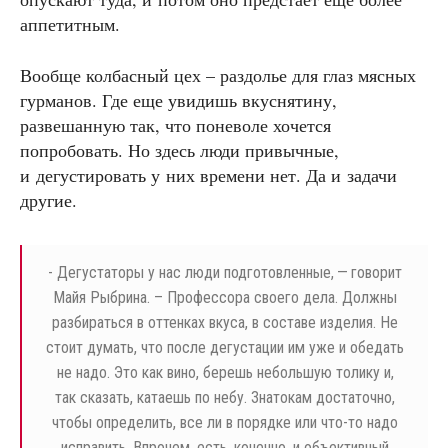
аппетитным.
Вообще колбасный цех – раздолье для глаз мясных
гурманов. Где еще увидишь вкуснятину,
развешанную так, что поневоле хочется
попробовать. Но здесь люди привычные,
и дегустировать у них времени нет. Да и задачи
другие.
- Дегустаторы у нас люди подготовленные, — говорит
Майя Рыбрина. – Профессора своего дела. Должны
разбираться в оттенках вкуса, в составе изделия. Не
стоит думать, что после дегустации им уже и обедать
не надо. Это как вино, берешь небольшую толику и,
так сказать, катаешь по небу. Знатокам достаточно,
чтобы определить, все ли в порядке или что-то надо
исправить. Впрочем, есть, конечно, и объективный