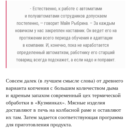
- Естественно, к работе с автоматами
и полуавтоматами сотрудников допускаем
постепенно, — говорит Майя Рыбрина. – За каждым
новичком у нас закреплен наставник. Он ведет его на
протяжении всего периода обучения и адаптации
в компании. И, конечно, пока не наработается
определенный автоматизм, работнику его старший
товарищ всегда подскажет, а если надо и поправит.
Совсем далек (в лучшем смысле слова) от древнего
варианта копчения с большим количеством дыма
и ядреным запахом современный цех термической
обработки в «Кузминках». Мясные изделия
доставляют в печь на колбасной раме и оставляют
их там. Затем задается соответствующая программа
для приготовления продукта.