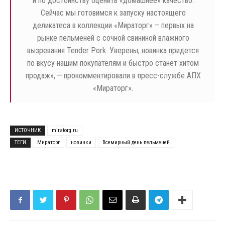
и по достоинству оценить «домашнее» качество.
Сейчас мы готовимся к запуску настоящего
деликатеса в коллекции «Мираторг» — первых на
рынке пельменей с сочной свининой влажного
вызревания Tender Pork. Уверены, новинка придется
по вкусу нашим покупателям и быстро станет хитом
продаж», — прокомментировали в пресс-службе АПХ
«Мираторг».
ИСТОЧНИК
miratorg.ru
ТЕГИ
Мираторг
новинки
Всемирный день пельменей