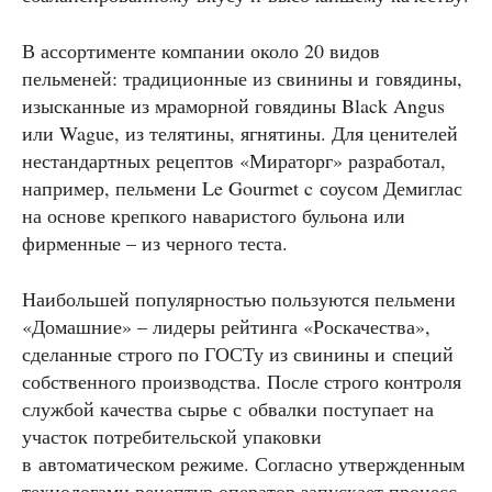
В ассортименте компании около 20 видов
пельменей: традиционные из свинины и говядины,
изысканные из мраморной говядины Black Angus
или Wague, из телятины, ягнятины. Для ценителей
нестандартных рецептов «Мираторг» разработал,
например, пельмени Le Gourmet c соусом Демиглас
на основе крепкого наваристого бульона или
фирменные – из черного теста.
Наибольшей популярностью пользуются пельмени
«Домашние» – лидеры рейтинга «Роскачества»,
сделанные строго по ГОСТу из свинины и специй
собственного производства. После строго контроля
службой качества сырье с обвалки поступает на
участок потребительской упаковки
в автоматическом режиме. Согласно утвержденным
технологами рецептур оператор запускает процесс