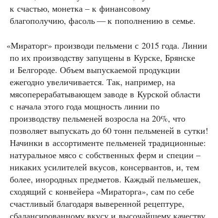
к счастью, монетка – к финансовому
благополучию, фасоль — к пополнению в семье.
«
Мираторг» производи пельмени с 2015 года. Линии
по их производству запущены в Курске, Брянске
и Белгороде. Объем выпускаемой продукции
ежегодно увеличивается. Так, например, на
мясоперерабатывающем заводе в Курской области
с начала этого года мощность линии по
производству пельменей возросла на 20%, что
позволяет выпускать до 60 тонн пельменей в сутки!
Начинки в ассортименте пельменей традиционные:
натуральное мясо с собственных ферм и специи –
никаких усилителей вкусов, консервантов, и, тем
более, инородных предметов. Каждый пельмешек,
сходящий с конвейера «Мираторга», сам по себе
счастливый благодаря выверенной рецептуре,
сбалансированному вкусу и высочайшему качеству.