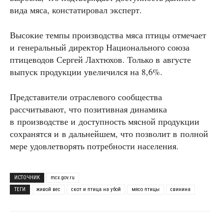
вида мяса, констатировал эксперт.
Высокие темпы производства мяса птицы отмечает
и генеральный директор Национального союза
птицеводов Сергей Лахтюхов. Только в августе
выпуск продукции увеличился на 8,6%.
Представители отраслевого сообщества
рассчитывают, что позитивная динамика
в производстве и доступность мясной продукции
сохранятся и в дальнейшем, что позволит в полной
мере удовлетворять потребности населения.
ИСТОЧНИК
mcx.gov.ru
ТЕГИ
живой вес
скот и птица на убой
мясо птицы
свинина