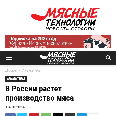
Мясные
технологии
|
Новости
отрасли
Домой
Аналитика
АНАЛИТИКА
В России растет
производство мяса
04.10.2024