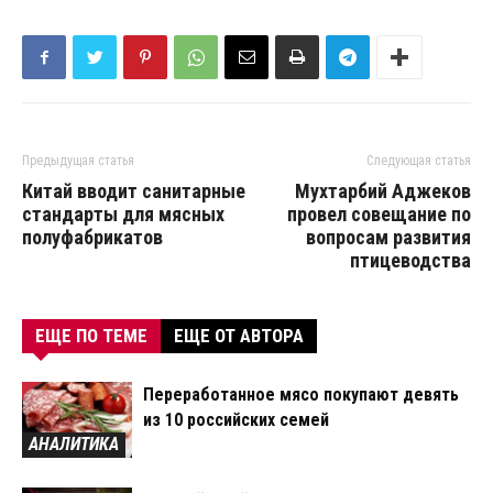
Предыдущая статья
Следующая статья
Китай вводит санитарные
Мухтарбий Аджеков
стандарты для мясных
провел совещание по
полуфабрикатов
вопросам развития
птицеводства
ЕЩЕ ПО ТЕМЕ
ЕЩЕ ОТ АВТОРА
Переработанное мясо покупают девять
из 10 российских семей
АНАЛИТИКА