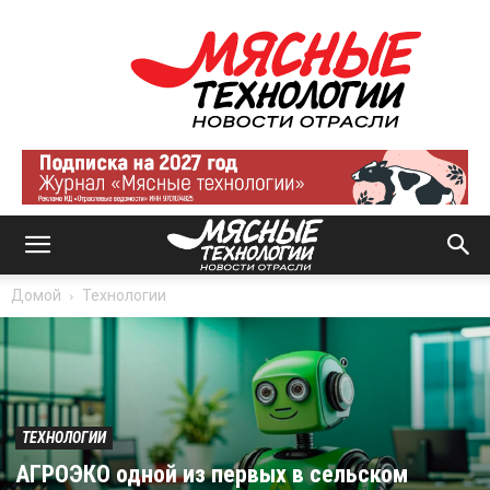
Мясные
технологии
|
Новости
отрасли
Домой
Технологии
ТЕХНОЛОГИИ
АГРОЭКО одной из первых в сельском