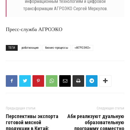
информационным технологиям и цифровой
трансформации АГРОЭКО Сергей Меркулов.
Пресс-служба АГРОЭКО
ТЕГИ
роботизация
бизнес-процессы
«АГРОЭКО»
Предыдущая статья
Следующая статья
Перспективы экспорта
Аби реализуют дуальную
готовой мясной
образовательную
продукции в Китай:
программу совместно