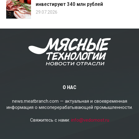
инвестируют 340 млн рублей
29.07.2026
О НАС
news.meatbranch.com — актуальная и своевременная
информация о мясоперерабатывающей промышленности.
Свяжитесь с нами:
info@vedomost.ru