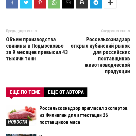
Предыдущая статья
Следующая статья
Объем производства
Россельхознадзор
свинины в Подмосковье
открыл кубинский рынок
за 9 месяцев превысил 43
для российских
тысячи тонн
поставщиков
животноводческой
продукции
ЕЩЕ ПО ТЕМЕ
ЕЩЕ ОТ АВТОРА
Россельхознадзор пригласил экспертов
из Филиппин для аттестации 26
НОВОСТИ
поставщиков мяса