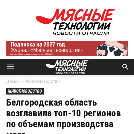
Мясные
технологии
|
Новости
отрасли
Домой
Животноводство
ЖИВОТНОВОДСТВО
Белгородская область
возглавила топ-10 регионов
по объемам производства