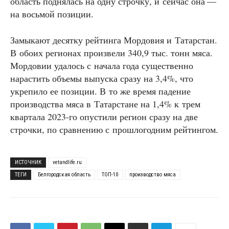
область поднялась на одну строчку, и сейчас она —
на восьмой позиции.
Замыкают десятку рейтинга Мордовия и Татарстан.
В обоих регионах произвели 340,9 тыс. тонн мяса.
Мордовии удалось с начала года существенно
нарастить объемы выпуска сразу на 3,4%, что
укрепило ее позиции. В то же время падение
производства мяса в Татарстане на 1,4% к трем
квартала 2023-го опустили регион сразу на две
строчки, по сравнению с прошлогодним рейтингом.
ИСТОЧНИК
vetandlife.ru
ТЕГИ
Белгородская область
ТОП-10
производство мяса