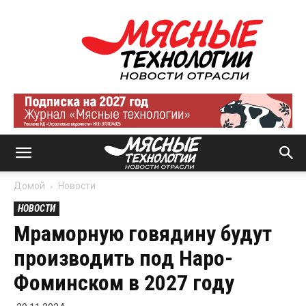
Мясные
технологии
|
Новости
отрасли
Домой
Новости
НОВОСТИ
Мраморную говядину будут
производить под Наро-
Фоминском в 2027 году