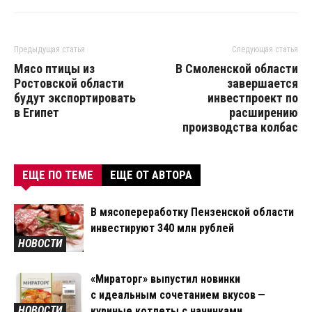
Предыдущая статья
Следующая статья
Мясо птицы из
В Смоленской области
Ростовской области
завершается
будут экспортировать
инвестпроект по
в Египет
расширению
производства колбас
ЕЩЕ ПО ТЕМЕ
ЕЩЕ ОТ АВТОРА
В мясопереработку Пензенской области
инвестируют 340 млн рублей
НОВОСТИ
«Мираторг» выпустил новинки
с идеальным сочетанием вкусов —
НОВОСТИ
куриные котлеты с начинками