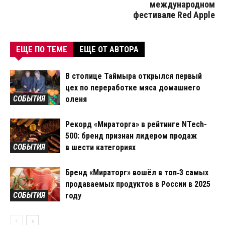
международном
фестивале Red Apple
ЕЩЕ ПО ТЕМЕ
ЕЩЕ ОТ АВТОРА
В столице Таймыра открылся первый
цех по переработке мяса домашнего
СОБЫТИЯ
оленя
Рекорд «Мираторга» в рейтинге NTech-
500: бренд признан лидером продаж
СОБЫТИЯ
в шести категориях
Бренд «Мираторг» вошёл в топ‑3 самых
продаваемых продуктов в России в 2025
СОБЫТИЯ
году