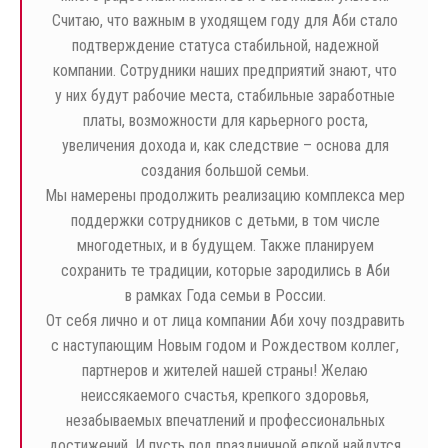
Считаю, что важным в уходящем году для Аби стало
подтверждение статуса стабильной, надежной
компании. Сотрудники наших предприятий знают, что
у них будут рабочие места, стабильные заработные
платы, возможности для карьерного роста,
увеличения дохода и, как следствие – основа для
создания большой семьи.
Мы намерены продолжить реализацию комплекса мер
поддержки сотрудников с детьми, в том числе
многодетных, и в будущем. Также планируем
сохранить те традиции, которые зародились в Аби
в рамках Года семьи в России.
От себя лично и от лица компании Аби хочу поздравить
с наступающим Новым годом и Рождеством коллег,
партнеров и жителей нашей страны! Желаю
неиссякаемого счастья, крепкого здоровья,
незабываемых впечатлений и профессиональных
достижений. И пусть под праздничной елкой найдутся