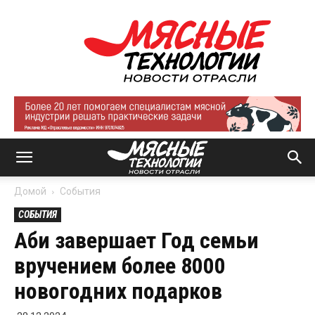
Мясные
технологии
|
Новости
отрасли
Домой
События
СОБЫТИЯ
Аби завершает Год семьи
вручением более 8000
новогодних подарков