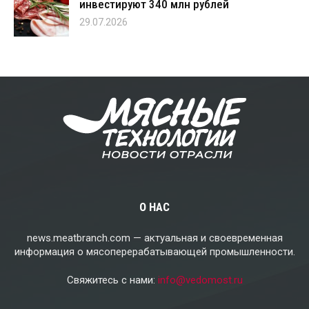
инвестируют 340 млн рублей
29.07.2026
О НАС
news.meatbranch.com — актуальная и своевременная
информация о мясоперерабатывающей промышленности.
Свяжитесь с нами:
info@vedomost.ru