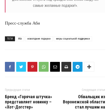
самые желанные подарки!».
Пресс-служба Аби
ТЕГИ
Abi
новогодние подарки
меры социальной поддержки
Предыдущая статья
Следующая статья
Бренд «Горячая штучка»
Обвальщик из
представляет новинку –
Воронежской области
«Хот-Догстер»
стал лучшим на