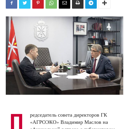
П
редседатель совета директоров ГК
«АГРОЭКО» Владимир Маслов на
официальной встрече с губернатором