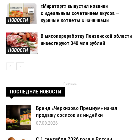
«Мираторг» выпустил новинки
с идеальным сочетанием вкусов —
НОВОСТИ
куриные котлеты с начинками
В мясопереработку Пензенской области
инвестируют 340 млн рублей
НОВОСТИ
- Реклама -
ПОСЛЕДНИЕ НОВОСТИ
Бренд «Черкизово Премиум» начал
продажу сосисок из индейки
07.08.2026
С 1 сентября 2026 года в России