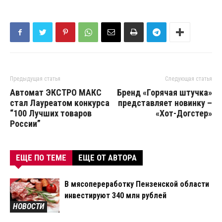
Предыдущая статья
Следующая статья
Автомат ЭКСТРО МАКС
Бренд «Горячая штучка»
стал Лауреатом конкурса
представляет новинку –
“100 Лучших товаров
«Хот-Догстер»
России”
ЕЩЕ ПО ТЕМЕ
ЕЩЕ ОТ АВТОРА
В мясопереработку Пензенской области
инвестируют 340 млн рублей
НОВОСТИ