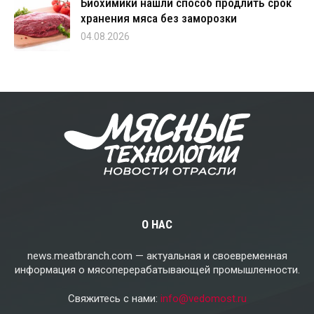
Биохимики нашли способ продлить срок
хранения мяса без заморозки
04.08.2026
О НАС
news.meatbranch.com — актуальная и своевременная
информация о мясоперерабатывающей промышленности.
Свяжитесь с нами:
info@vedomost.ru