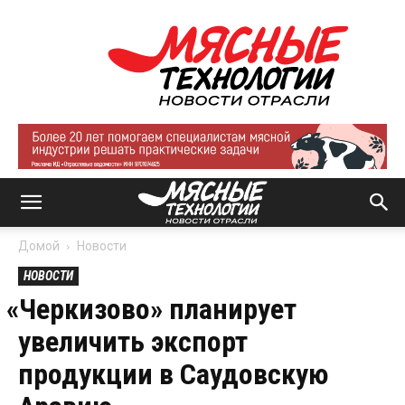
Мясные
технологии
|
Новости
отрасли
Домой
Новости
НОВОСТИ
«
Черкизово» планирует
увеличить экспорт
продукции в Саудовскую