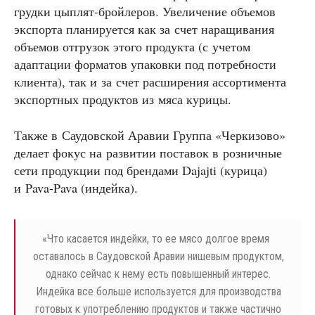
грудки цыплят-бройлеров. Увеличение объемов
экспорта планируется как за счет наращивания
объемов отгрузок этого продукта (с учетом
адаптации форматов упаковки под потребности
клиента), так и за счет расширения ассортимента
экспортных продуктов из мяса курицы.
Также в Саудовской Аравии Группа «Черкизово»
делает фокус на развитии поставок в розничные
сети продукции под брендами Dajajti (курица)
и Pava-Pava (индейка).
«
Что касается индейки, то ее мясо долгое время
оставалось в Саудовской Аравии нишевым продуктом,
однако сейчас к нему есть повышенный интерес.
Индейка все больше используется для производства
готовых к употреблению продуктов и также частично