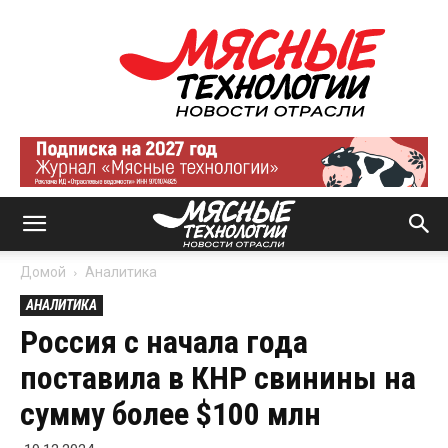
Мясные
технологии
|
Новости
отрасли
Домой
Аналитика
АНАЛИТИКА
Россия с начала года
поставила в КНР свинины на
сумму более $100 млн