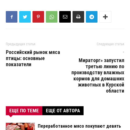
Предыдущая статья
Следующая статья
Российский рынок мяса
«
птицы: основные
Мираторг» запустил
показатели
третью линию по
производству влажных
кормов для домашних
животных в Курской
области
ЕЩЕ ПО ТЕМЕ
ЕЩЕ ОТ АВТОРА
Переработанное мясо покупают девять