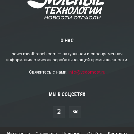
О НАС
news.meatbranch.com — актуальная и своевременная
информация о мясоперерабатывающей промышленности.
Свяжитесь с нами:
info@vedomost.ru
МЫ В СОЦСЕТЯХ
На главную
О журнале
Подписка
О сайте
Контакты