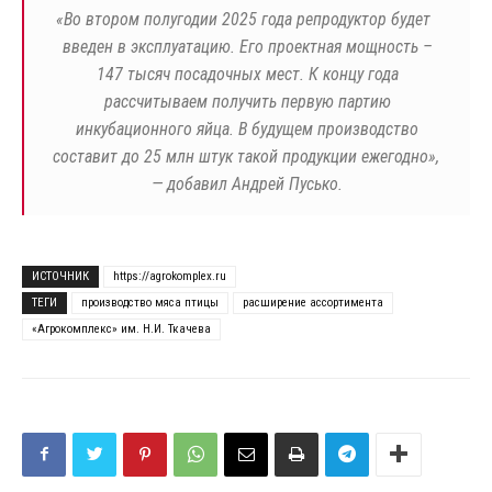
«
Во втором полугодии 2025 года репродуктор будет
введен в эксплуатацию. Его проектная мощность –
147 тысяч посадочных мест. К концу года
рассчитываем получить первую партию
инкубационного яйца. В будущем производство
составит до 25 млн штук такой продукции ежегодно»,
— добавил Андрей Пусько.
ИСТОЧНИК
https://agrokomplex.ru
ТЕГИ
производство мяса птицы
расширение ассортимента
«Агрокомплекс» им. Н.И. Ткачева