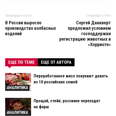
Предыдущая статья
Следующая статья
В России выросло
Сергей Данкверт
производство колбасных
предложил условием
изделий
господдержки
регистрацию животных в
«Хорриоте»
ЕЩЕ ПО ТЕМЕ
ЕЩЕ ОТ АВТОРА
Переработанное мясо покупают девять
из 10 российских семей
АНАЛИТИКА
Прощай, стейк: россияне переходят
на фарш
АНАЛИТИКА