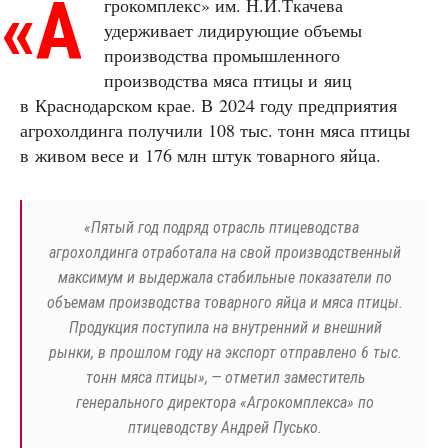
«
А
грокомплекс» им. Н.И.Ткачева
удерживает лидирующие объемы
производства промышленного
производства мяса птицы и яиц
в Краснодарском крае. В 2024 году предприятия
агрохолдинга получили 108 тыс. тонн мяса птицы
в живом весе и 176 млн штук товарного яйца.
«
Пятый год подряд отрасль птицеводства
агрохолдинга отработала на свой производственный
максимум и выдержала стабильные показатели по
объемам производства товарного яйца и мяса птицы.
Продукция поступила на внутренний и внешний
рынки, в прошлом году на экспорт отправлено 6 тыс.
тонн мяса птицы», — отметил заместитель
генерального директора «Агрокомплекса» по
птицеводству Андрей Пусько.