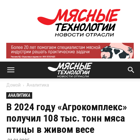
Мясные
технологии
|
Новости
отрасли
Домой
Аналитика
АНАЛИТИКА
В 2024 году «Агрокомплекс»
получил 108 тыс. тонн мяса
птицы в живом весе