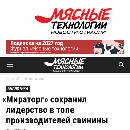
Мясные
технологии
|
Новости
отрасли
Домой
Аналитика
АНАЛИТИКА
«
Мираторг» сохранил
лидерство в топе
производителей свинины