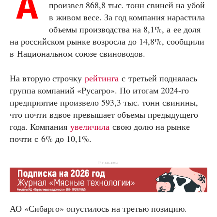
А
произвел 868,8 тыс. тонн свиней на убой
в живом весе. За год компания нарастила
объемы производства на 8,1%, а ее доля
на российском рынке возросла до 14,8%, сообщили
в Национальном союзе свиноводов.
На вторую строчку
рейтинга
с третьей поднялась
группа компаний «Русагро». По итогам 2024-го
предприятие произвело 593,3 тыс. тонн свинины,
что почти вдвое превышает объемы предыдущего
года. Компания
увеличила
свою долю на рынке
почти с 6% до 10,1%.
- Реклама -
АО «Сибарго» опустилось на третью позицию.