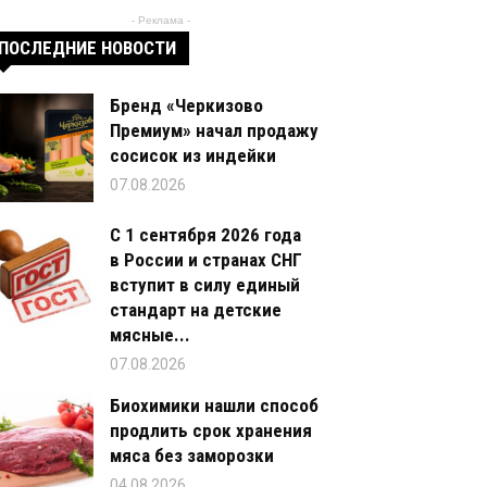
- Реклама -
ПОСЛЕДНИЕ НОВОСТИ
Бренд «Черкизово
Премиум» начал продажу
сосисок из индейки
07.08.2026
С 1 сентября 2026 года
в России и странах СНГ
вступит в силу единый
стандарт на детские
мясные...
07.08.2026
Биохимики нашли способ
продлить срок хранения
мяса без заморозки
04.08.2026