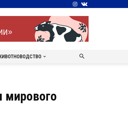
ЖИВОТНОВОДСТВО
м мирового