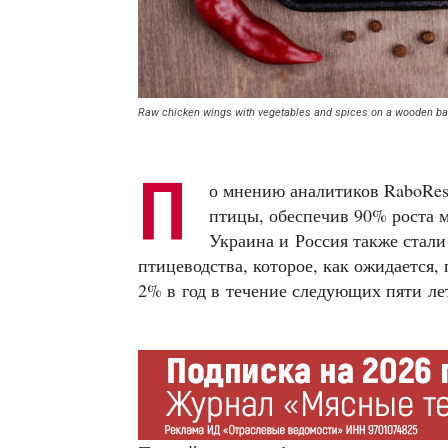
Raw chicken wings with vegetables and spices on a wooden bac
П
о мнению аналитиков RaboRes
птицы, обеспечив 90% роста м
Украина и Россия также стал
птицеводства, которое, как ожидается,
2% в год в течение следующих пяти ле