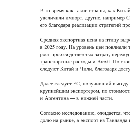
В то время как такие страны, как Кит
увеличили импорт, другие, например 
его благодаря реализации стратегий пр
Средняя экспортная цена на птицу вырос
в 2025 году. На уровень цен повлияли
рост производственных затрат, перехо
транспортные расходы и Brexit. По сто
следуют Китай и Чили, благодаря дост
Далее следует ЕС, получивший выгоду о
крупнейшим экспортером, по стоимости
и Аргентина — в нижней части.
Согласно исследованию, ожидается, чт
долю на рынке, а экспорт из Таиланда 