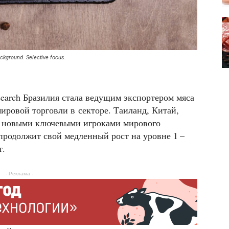
kground. Selective focus.
earch Бразилия стала ведущим экспортером мяса
ировой торговли в секторе. Таиланд, Китай,
и новыми ключевыми игроками мирового
 продолжит свой медленный рост на уровне 1 –
т.
- Реклама -