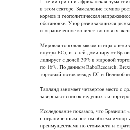
Птичий грипп и африканская чума сви
в этом секторе. Замедление темпов ро
кормов и геополитическая напряженнос
обстановке. Упор развивающихся рынк
и ограниченное количество новых эксп
Мировая торговля мясом птицы оценива
внутри ЕС), и в ней доминируют Браз
лидирует с долей 30% в мировой торг
по 16%. По данным RaboResearch, Brex
торговый поток между ЕС и Великобри
Таиланд занимает четвертое место с до
завершают список ведущих экспортеро
Исследование показало, что Бразилия 
с ограниченным ростом объема импорта
преимуществами по стоимости и страт