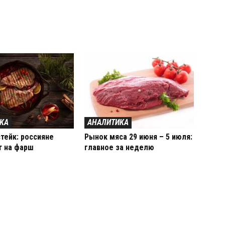
КА
АНАЛИТИКА
тейк: россияне
Рынок мяса 29 июня – 5 июля:
т на фарш
главное за неделю