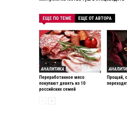
ЕЩЕ ПО ТЕМЕ
ЕЩЕ ОТ АВТОРА
АНАЛИТИКА
АНАЛИТИ
Переработанное мясо
Прощай, с
покупают девять из 10
переходя
российских семей