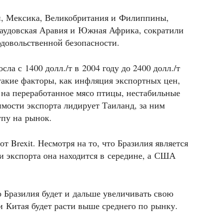
ай, Мексика, Великобритания и Филиппины,
Саудовская Аравия и Южная Африка, сократили
одовольственной безопасности.
ла с 1400 долл./т в 2004 году до 2400 долл./т
 такие факторы, как инфляция экспортных цен,
д на переработанное мясо птицы, нестабильные
имости экспорта лидирует Таиланд, за ним
упу на рынок.
т Brexit. Несмотря на то, что Бразилия является
 экспорта она находится в середине, а США
о Бразилия будет и дальше увеличивать свою
и Китая будет расти выше среднего по рынку.