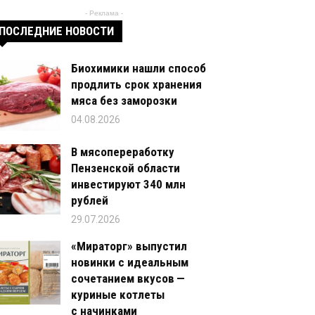
- Реклама -
ПОСЛЕДНИЕ НОВОСТИ
Биохимики нашли способ
продлить срок хранения
мяса без заморозки
04.08.2026
В мясопереработку
Пензенской области
инвестируют 340 млн
рублей
29.07.2026
«Мираторг» выпустил
новинки с идеальным
сочетанием вкусов —
куриные котлеты
с начинками