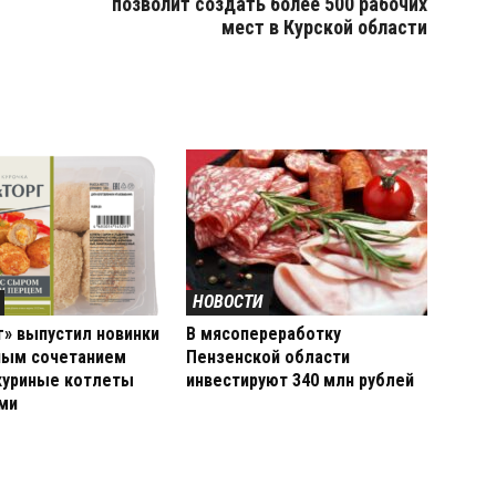
позволит создать более 500 рабочих
мест в Курской области
НОВОСТИ
г» выпустил новинки
В мясопереработку
ным сочетанием
Пензенской области
 куриные котлеты
инвестируют 340 млн рублей
ами