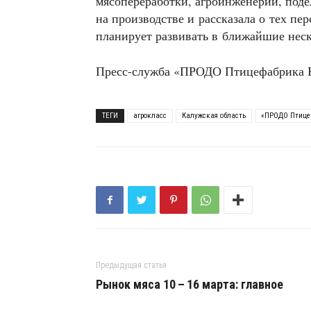
мясопереработки, агроинженерии, под
на производстве и рассказала о тех п
планирует развивать в ближайшие неск
Пресс-служба «ПРОДО Птицефабрика 
ТЕГИ
агрокласс
Калужская область
«ПРОДО Птице
Предыдущая статья
Рынок мяса 10 – 16 марта: главное