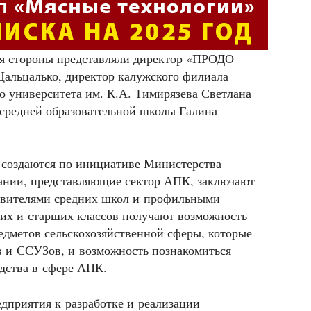
я стороны представляли директор «ПРОДО
альцалько, директор калужского филиала
го университета им. К.А. Тимирязева Светлана
 средней образовательной школы Галина
 создаются по инициативе Министерства
пании, представляющие сектор АПК, заключают
тавителями средних школ и профильными
них и старших классов получают возможность
едметов сельскохозяйственной сферы, которые
в и ССУЗов, и возможность познакомиться
дства в сфере АПК.
дприятия к разработке и реализации