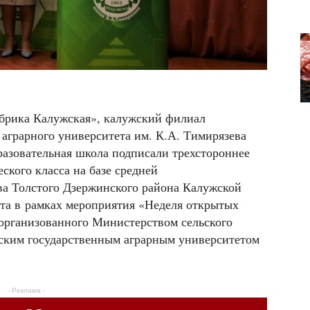
рика Калужская», калужский филиал
 аграрного университета им. К.А. Тимирязева
разовательная школа подписали трехстороннее
ского класса на базе средней
ва Толстого Дзержинского района Калужской
рта в рамках мероприятия «Неделя открытых
 организованного Министерством сельского
йским государственным аграрным университетом
- Реклама -