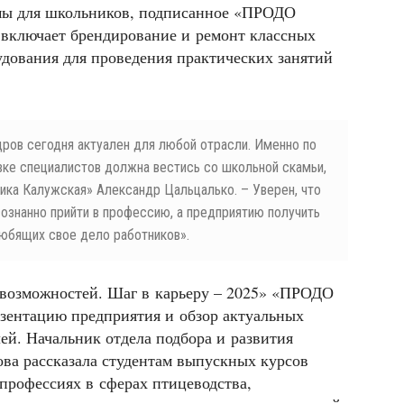
мы для школьников, подписанное «ПРОДО
включает брендирование и ремонт классных
удования для проведения практических занятий
ров сегодня актуален для любой отрасли. Именно по
вке специалистов должна вестись со школьной скамьи,
ка Калужская» Александр Цальцалько. – Уверен, что
знанно прийти в профессию, а предприятию получить
юбящих свое дело работников».
возможностей. Шаг в карьеру – 2025» «ПРОДО
зентацию предприятия и обзор актуальных
ей. Начальник отдела подбора и развития
а рассказала студентам выпускных курсов
 профессиях в сферах птицеводства,