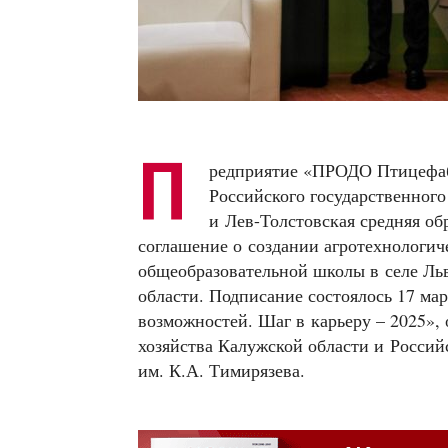
П
редприятие «ПРОДО Птицефаб
Российского государственного
и Лев-Толстовская средняя об
соглашение о создании агротехнологиче
общеобразовательной школы в селе Ль
области. Подписание состоялось 17 ма
возможностей. Шаг в карьеру – 2025»,
хозяйства Калужской области и Росси
им. К.А. Тимирязева.