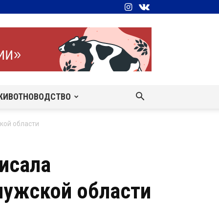
ЖИВОТНОВОДСТВО
кой области
исала
алужской области