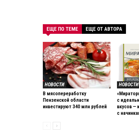
ЕЩЕ ПО ТЕМЕ
ЕЩЕ ОТ АВТОРА
НОВОСТИ
НОВОСТИ
В мясопереработку
«Миратор
Пензенской области
с идеаль
инвестируют 340 млн рублей
вкусов —
с начинк