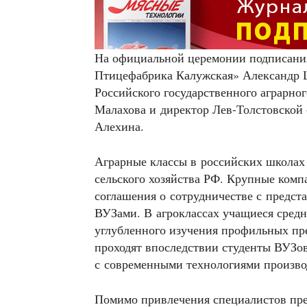
На официальной церемонии подписани
Птицефабрика Калужская» Александр Ц
Российского государственного аграрно
Малахова и директор Лев-Толстовской
Алехина.
Аграрные классы в российских школах
сельского хозяйства РФ. Крупные ком
соглашения о сотрудничестве с предс
ВУЗами. В агроклассах учащиеся сред
углубленного изучения профильных пр
проходят впоследствии студенты ВУЗо
с современными технологиями произво
Помимо привлечения специалистов пре