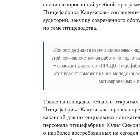
специализированной учебной програм
Птицефабрика Калужская» соглашение 
аудиторий, закупку современного обор
по теме птицеводства.
«
Вопрос дефицита квалифицированных кад
этой причине системная работа по подгото
– отмечает директор «ПРОДО Птицефабри
этот проект поможет нашей молодежи осо
мотивированных и л
Также на площадке «Недели открытых 
Птицефабрика Калужская» провела пре
вакансий для потенциальных соискател
персонала птицефабрики Юлия Симонов
о наиболее востребованных на сегодня